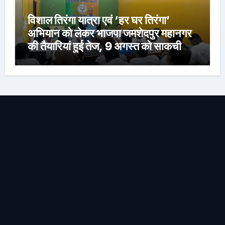
विशाल तिरंगा यात्रा एवं ‘हर घर तिरंगा’
अभियान को लेकर भाजपा जमशेदपुर महानगर
की तैयारियां हुई तेज, 9 अगस्त को साकची
नेताजी सुभाष मैदान से निकलेगी विशाल तिरंगा
यात्रा