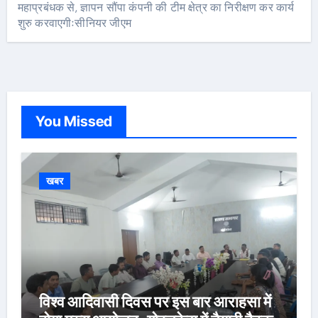
महाप्रबंधक से, ज्ञापन सौंपा कंपनी की टीम क्षेत्र का निरीक्षण कर कार्य
शुरु करवाएगीःसीनियर जीएम
You Missed
खबर
विश्व आदिवासी दिवस पर इस बार आराहसा में