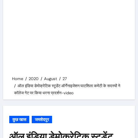
Home
2020
August
27
ऑल इंडिया डेमोक्रेटिक स्टूडेंट ऑर्गेनाइजेशन घाटशिला कमेटी के सदस्यों ने
कॉलेज गेट पर किया धरना प्रदर्शन-video
कुछ खास
जमशेदपुर
ऑल इंडिया डेमोक्रेटिक स्टूडेंट