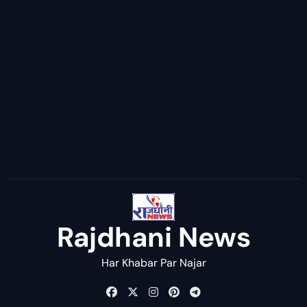
Rajdhani News
Har Khabar Par Najar