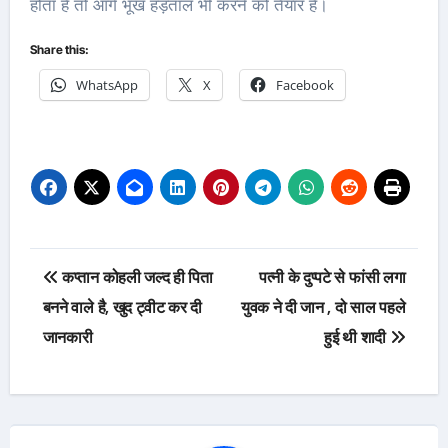
होता है तो आगे भूख हड़ताल भी करने को तैयार हैं।
Share this:
WhatsApp
X
Facebook
Post
कप्तान कोहली जल्द ही पिता
पत्नी के दुप्पटे से फांसी लगा
navigation
बनने वाले है, खुद ट्वीट कर दी
युवक ने दी जान , दो साल पहले
जानकारी
हुई थी शादी