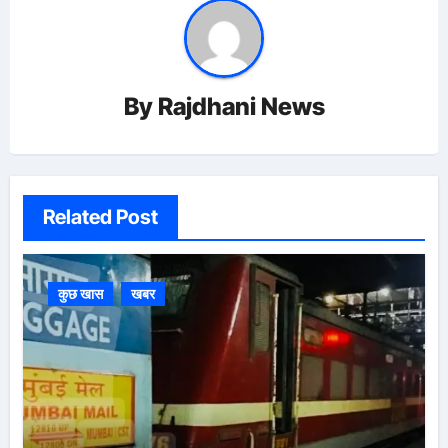
By
Rajdhani News
Related Post
कुछ खास
खबर