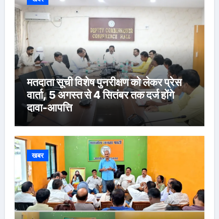
मतदाता सूची विशेष पुनरीक्षण को लेकर प्रेस
वार्ता, 5 अगस्त से 4 सितंबर तक दर्ज होंगे
दावा-आपत्ति
खबर