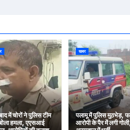
र
खबर
ाद में चोरों ने पुलिस टीम
पलामू में पुलिस मुठभेड़, 
बोला हमला, एएसआई
आरोपी के पैर में लगी गोली