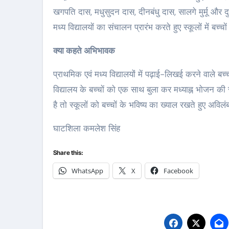
खगपति दास, मधुसुदन दास, दीनबंधु दास, सालगे मुर्मू और
मध्य विद्यालयाें का संचालन प्रारंभ करते हुए स्कूलाें में बच्
क्या कहते अभिभावक
प्राथमिक एवं मध्य विद्यालयों में पढ़ाई-लिखई करने वाले बच्
विद्यालय के बच्चाें काे एक साथ बुला कर मध्याह्न भाेजन क
है ताे स्कूलाें को बच्चाें के भविष्य का ख्याल रखते हुए 
घाटशिला कमलेश सिंह
Share this:
WhatsApp
X
Facebook