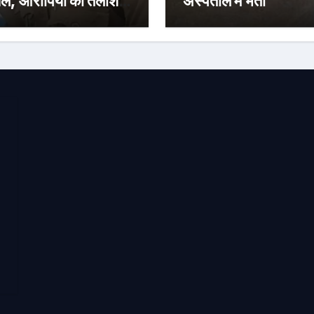
ल, आरोपियों की तलाश में
अस्पताल में भर्ती
ेमारी तेज