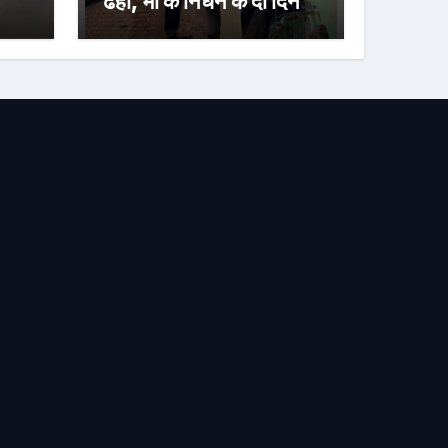
ढहा, मां के निधन के दो दिन
बाद परिवार पर टूटा दुखों का
पहाड़