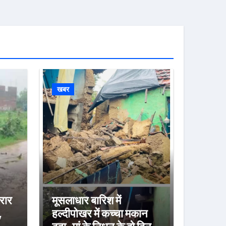
खबर
फरार
मूसलाधार बारिश में
,
हल्दीपोखर में कच्चा मकान