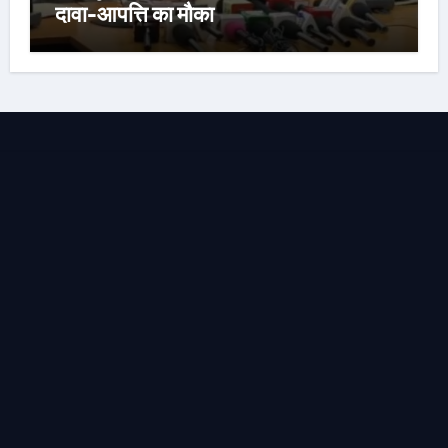
दावा-आपत्ति का मौका