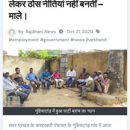
लेकर ठोस नीतियां नहीं बनतीं –
माले।
By
Rajdhani News
Oct 21, 2020
#
employment
#
government
#
news jharkhand
गुहियाटांड़ में हुआ पार्टी ब्रांच का गठन
सदर प्रखंड के करहरबारी पंचायत के गुहियाटांड़ गांव में आज