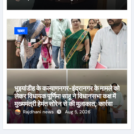
खबर
भुइयांडीह के कल्याणनगर-इंद्रानगर के मामले को
लेकर विधायक पूर्णिमा साहू ने विधानसभा कक्ष में
मुख्यमंत्री हेमंत सोरेन से की मुलाकात, कार्रवाई
स्थगित करने व पुनर्वास की रखी मांग, बस्तीवासी
Rajdhani news
Aug 5, 2026
भी रहे मौजूद