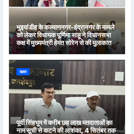
भुइयांडीह के कल्याणनगर-इंद्रानगर के मामले
को लेकर विधायक पूर्णिमा साहू ने विधानसभा
कक्ष में मुख्यमंत्री हेमंत सोरेन से की मुलाकात,
कार्रवाई स्थगित करने व पुनर्वास की रखी मांग,
बस्तीवासी भी रहे मौजूद
खबर
पूर्वी सिंहभूम में करीब छह लाख मतदाताओं का
नाम सूची से कटने की आशंका, 4 सितंबर तक