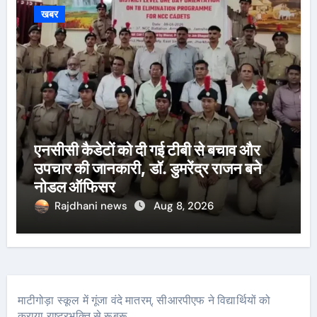
खबर
एनसीसी कैडेटों को दी गई टीबी से बचाव और
उपचार की जानकारी, डॉ. डुमरेंद्र राजन बने
नोडल ऑफिसर
Rajdhani news
Aug 8, 2026
माटीगोड़ा स्कूल में गूंजा वंदे मातरम्, सीआरपीएफ ने विद्यार्थियों को
कराया राष्ट्रभक्ति से रूबरू