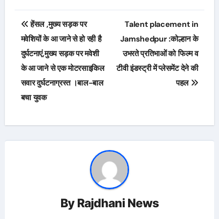
Post
हेंसल ,मुख्य सड़क पर
Talent placement in
navigation
मवेशियों के आ जाने से हो रही है
Jamshedpur :कोल्हान के
दुर्घटनाएं,मुख्य सड़क पर मवेशी
उभरते प्रतिभाओं को फिल्म व
के आ जाने से एक मोटरसाइकिल
टीवी इंडस्ट्री में प्लेसमेंट देने की
सवार दुर्घटनाग्रस्त ।बाल-बाल
पहल
बचा युवक
By
Rajdhani News