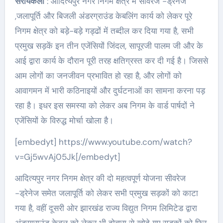
सरायकेला
: आदित्यपुर नगर निगम क्षेत्र में सीवरेज -ड्रेनेज
,जलापूर्ति और बिजली अंडरग्राउंड केबलिंग कार्य को लेकर पूरे
निगम क्षेत्र को बड़े-बड़े गड्ढों में तब्दील कर दिया गया है, सभी
प्रमुख सड़कें इन तीन एजेंसियों जिंदल, सापूरजी पालम जी और के
आई द्वारा कार्य के दौरान पूरी तरह क्षतिग्रस्त कर दी गई है। जिससे
आम लोगों का जनजीवन प्रभावित हो रहा है, और लोगों को
आवागमन में भारी कठिनाइयों और दुर्घटनाओं का सामना करना पड़
रहा है। इधर इस समस्या को लेकर अब निगम के वार्ड पार्षदों ने
एजेंसियों के विरुद्ध मोर्चा खोला है।
[embedyt] https://www.youtube.com/watch?
v=Gj5wvAj05Jk[/embedyt]
आदित्यपुर नगर निगम क्षेत्र की दो महत्वपूर्ण योजना सीवरेज
-ड्रेनेज समेत जलापूर्ति को लेकर सभी प्रमुख सड़कों को काटा
गया है, वहीं दूसरी ओर झारखंड राज्य विद्युत निगम लिमिटेड द्वारा
अंडरग्राउंड केबल को लेकर भी दोबारा से खोदे गए सड़कों को फिर