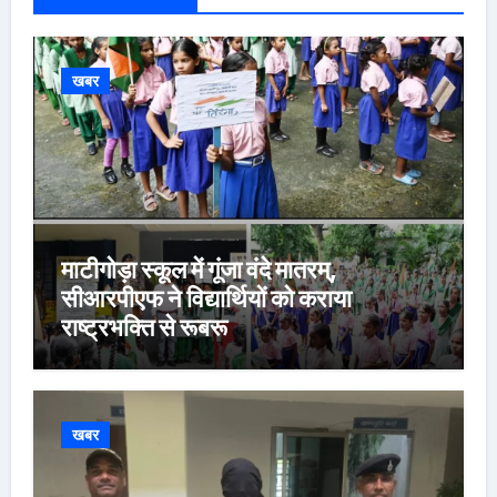
खबर
माटीगोड़ा स्कूल में गूंजा वंदे मातरम्,
सीआरपीएफ ने विद्यार्थियों को कराया
राष्ट्रभक्ति से रूबरू
खबर