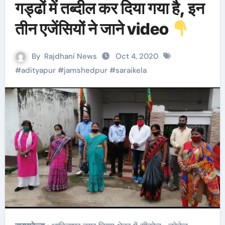
गड्ढों में तब्दील कर दिया गया है, इन
तीन एजेंसियों ने जाने video
By
Rajdhani News
Oct 4, 2020
#
adityapur
#
jamshedpur
#
saraikela