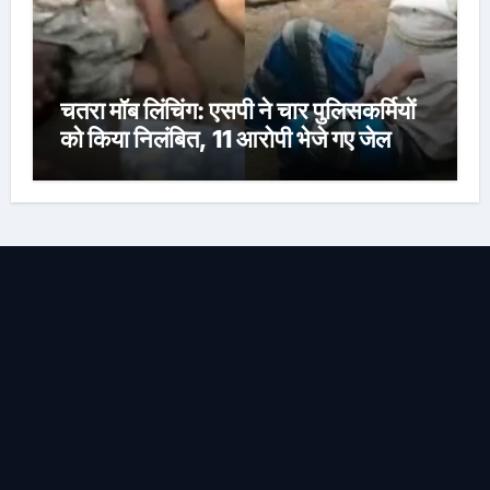
चतरा मॉब लिंचिंग: एसपी ने चार पुलिसकर्मियों
को किया निलंबित, 11 आरोपी भेजे गए जेल