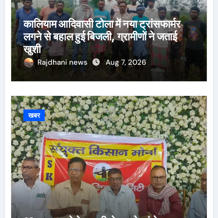
कालियाम आदिवासी टोला में नया ट्रांसफार्मर
लगने से बहाल हुई बिजली, ग्रामीणों ने जताई
खुशी
Rajdhani news
Aug 7, 2026
खबर