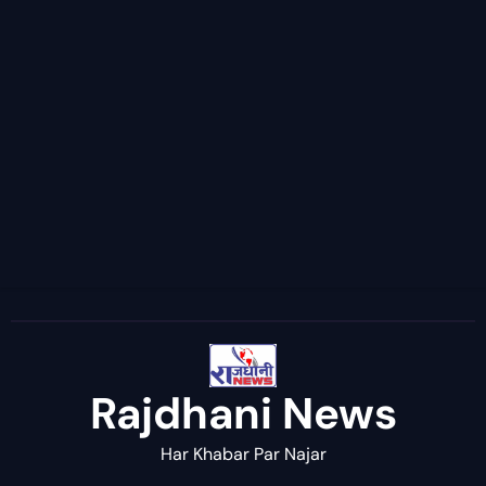
Rajdhani News
Har Khabar Par Najar