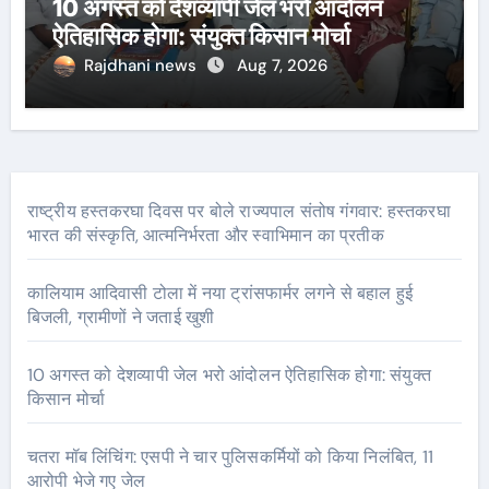
10 अगस्त को देशव्यापी जेल भरो आंदोलन
ऐतिहासिक होगा: संयुक्त किसान मोर्चा
Rajdhani news
Aug 7, 2026
राष्ट्रीय हस्तकरघा दिवस पर बोले राज्यपाल संतोष गंगवार: हस्तकरघा
भारत की संस्कृति, आत्मनिर्भरता और स्वाभिमान का प्रतीक
कालियाम आदिवासी टोला में नया ट्रांसफार्मर लगने से बहाल हुई
बिजली, ग्रामीणों ने जताई खुशी
10 अगस्त को देशव्यापी जेल भरो आंदोलन ऐतिहासिक होगा: संयुक्त
किसान मोर्चा
चतरा मॉब लिंचिंग: एसपी ने चार पुलिसकर्मियों को किया निलंबित, 11
आरोपी भेजे गए जेल