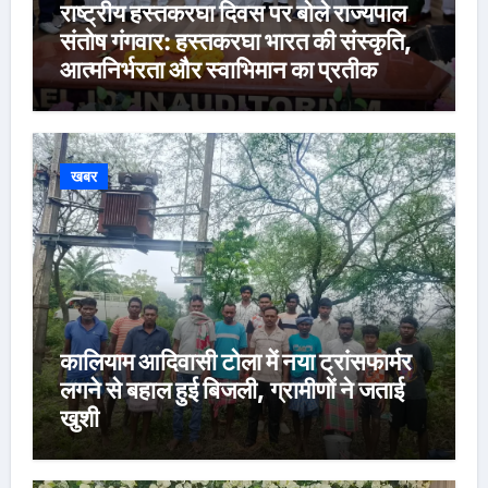
राष्ट्रीय हस्तकरघा दिवस पर बोले राज्यपाल
संतोष गंगवार: हस्तकरघा भारत की संस्कृति,
आत्मनिर्भरता और स्वाभिमान का प्रतीक
खबर
कालियाम आदिवासी टोला में नया ट्रांसफार्मर
लगने से बहाल हुई बिजली, ग्रामीणों ने जताई
खुशी