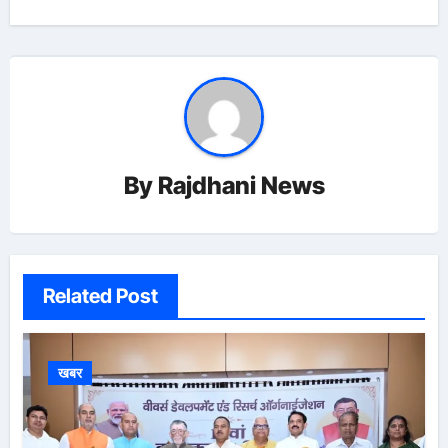
By
Rajdhani News
Related Post
खबर