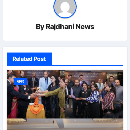
By
Rajdhani News
Related Post
खबर