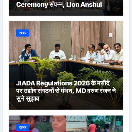
Ceremony संपन्न, Lion Anshul
Ringasia ने संभाला अध्यक्ष पद
खबर
JIADA Regulations 2026 के मसौदे
पर उद्योग संगठनों से मंथन, MD वरुण रंजन ने
सुने सुझाव
खबर