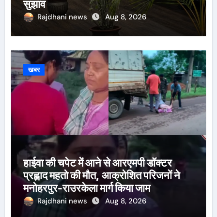
सुझाव
Rajdhani news
Aug 8, 2026
खबर
हाईवा की चपेट में आने से आरएमपी डॉक्टर
प्रह्लाद महतो की मौत, आक्रोशित परिजनों ने
मनोहरपुर-राउरकेला मार्ग किया जाम
Rajdhani news
Aug 8, 2026