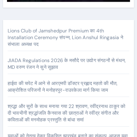
Lions Club of Jamshedpur Premium का 4th
Installation Ceremony संपन्न, Lion Anshul Ringasia ने
संभाला अध्यक्ष पद
JIADA Regulations 2026 के मसौदे पर उद्योग संगठनों से मंथन,
MD वरुण रंजन ने सुने सुझाव
हाईवा की चपेट में आने से आरएमपी डॉक्टर प्रह्लाद महतो की मौत,
आक्रोशित परिजनों ने मनोहरपुर-राउरकेला मार्ग किया जाम
श्रद्धा और सुरों के साथ मनाया गया 22 श्रावण, रवींद्रनाथ ठाकुर को
दी भावभीनी श्रद्धांजलि कैनवास की छात्राओं ने रवींद्र संगीत और
कविताओं की मनमोहक प्रस्तुति से बांधा समां
युवाओं को नेतृत्व देकर विकसित झारखंड बनाने का संकल्प, आजसू युवा