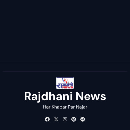
Rajdhani News
Har Khabar Par Najar