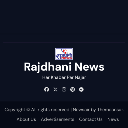
Rajdhani News
Har Khabar Par Najar
Copyright © All rights reserved
|
Newsair
by
Themeansar
.
About Us
Advertisements
Contact Us
News