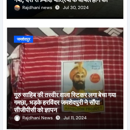
खबर।सरायकेला के वरीय पदाधिकारी
Rajdhani news
Jul 30, 2024
घटनास्थल पर पहुँचे।
जमशेदपुर
गुरु साहिब की तस्वीर वाला स्टिकर लगा बेचा गया
गमछा, भड़के हरविंदर जमशेदपुरी ने सौंपा
सीजीपीसी को ज्ञापन
Rajdhani News
Jul 11, 2024