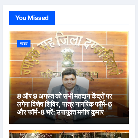
You Missed
खबर
8 और 9 अगस्त को सभी मतदान केंद्रों पर
लगेगा विशेष शिविर, पात्र नागरिक फॉर्म-6
और फॉर्म-8 भरें: उपायुक्त मनीष कुमार