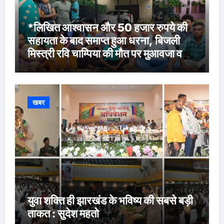
*लिखित आश्वासन और 50 हजार रुपये की
सहायता के बाद समाप्त हुआ धरना, बिजली
मिस्त्री रवि चाम्पिया की मौत पर मुआवजा व
नौकरी की मांग*
खबर
युवा शक्ति ही झारखंड के भविष्य की सबसे बड़ी
ताकत : सुदेश महतो