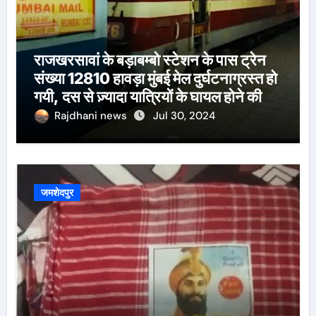
राजखरसावां के बड़ाबम्बो स्टेशन के पास ट्रेन
संख्या 12810 हावड़ा मुंबई मेल दुर्घटनाग्रस्त हो
गयी, दस से ज़्यादा यात्रियों के घायल होने की
खबर।सरायकेला के वरीय पदाधिकारी
Rajdhani news
Jul 30, 2024
घटनास्थल पर पहुँचे।
जमशेदपुर