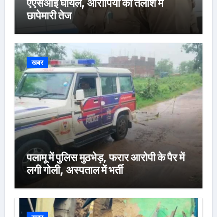
एएसआई घायल, आरोपियों की तलाश में
छापेमारी तेज
खबर
पलामू में पुलिस मुठभेड़, फरार आरोपी के पैर में
लगी गोली, अस्पताल में भर्ती