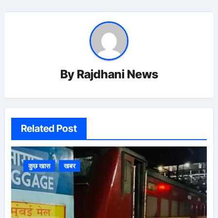
By
Rajdhani News
Related Post
कुछ खास
खबर