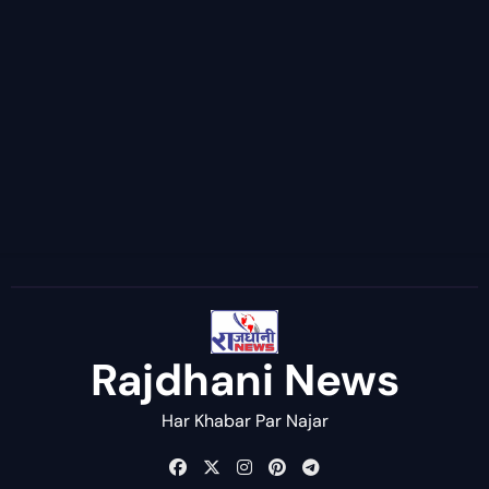
Rajdhani News
Har Khabar Par Najar