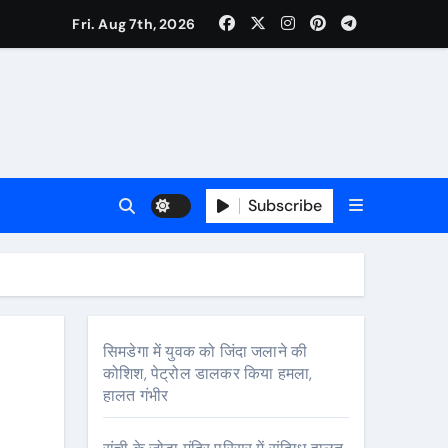
Fri. Aug 7th, 2026
Subscribe
्कर**
सिमडेगा में युवक को जिंदा जलाने की
कोशिश, पेट्रोल डालकर किया हमला,
हालत गंभीर