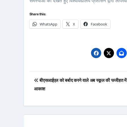
समस्याओं को देखते हुए विश्वविद्यालय प्रशासन द्वारा लाप
Share this:
WhatsApp
X
Facebook
Post
बीएसआईएल को बर्बाद करने वाले अब स्कूल की फजीहत में
navigation
आकाश