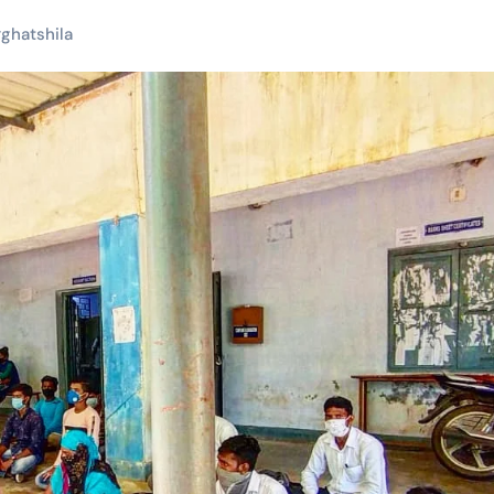
#
ghatshila