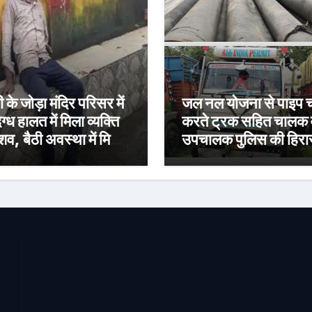
ी के जोड़ा मंदिर परिसर में
जल नल योजना से पाइप च
ग्ध हालत में मिला व्यक्ति
करते ट्रक सहित चालक 
शव, बैठी अवस्था में मिलने
उपचालक पुलिस की हिर
ढ़ी रहस्य की गुत्थी
में