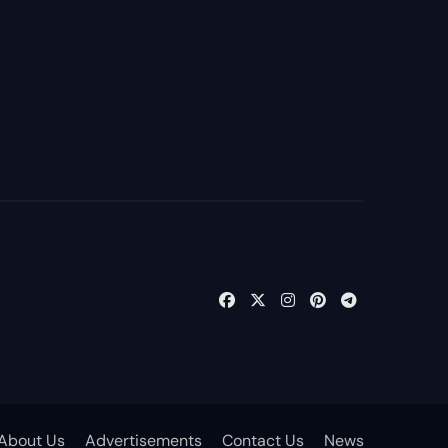
About Us
Advertisements
Contact Us
News