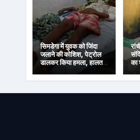
सिमडेगा में युवक को जिंदा
रांच
जलाने की कोशिश, पेट्रोल
संदि
डालकर किया हमला, हालत
का 
गंभीर
से ब