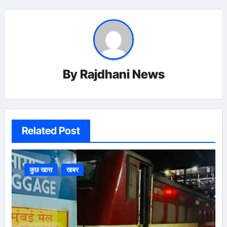
By
Rajdhani News
Related Post
कुछ खास
खबर