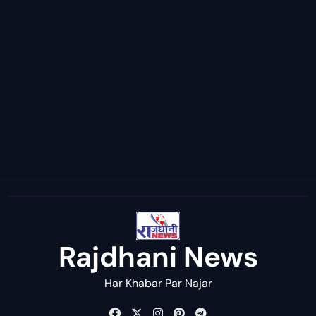
Rajdhani News
Har Khabar Par Najar