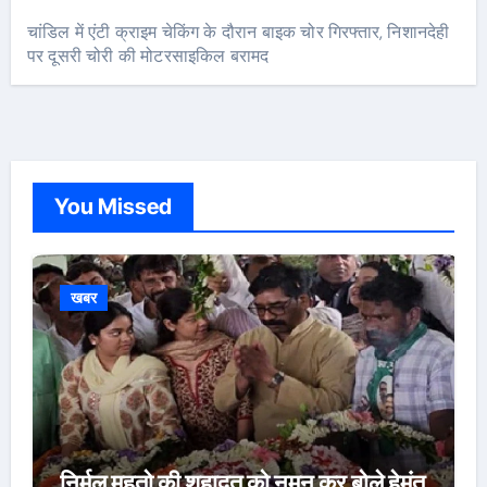
चांडिल में एंटी क्राइम चेकिंग के दौरान बाइक चोर गिरफ्तार, निशानदेही
पर दूसरी चोरी की मोटरसाइकिल बरामद
You Missed
खबर
निर्मल महतो की शहादत को नमन कर बोले हेमंत