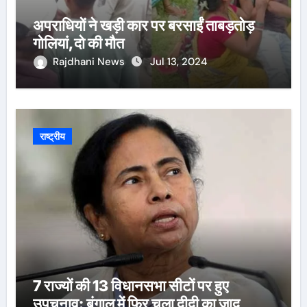
अपराधियों ने खड़ी कार पर बरसाईं ताबड़तोड़
गोलियां,दो की मौत
Rajdhani News
Jul 13, 2024
राष्ट्रीय
7 राज्यों की 13 विधानसभा सीटों पर हुए
उपचुनाव: बंगाल में फिर चला दीदी का जादू