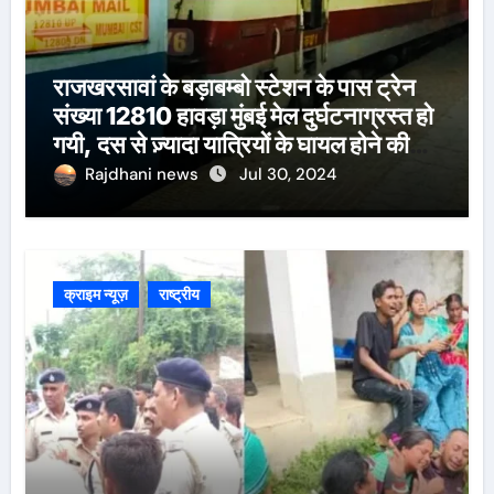
राजखरसावां के बड़ाबम्बो स्टेशन के पास ट्रेन
संख्या 12810 हावड़ा मुंबई मेल दुर्घटनाग्रस्त हो
गयी, दस से ज़्यादा यात्रियों के घायल होने की
खबर।सरायकेला के वरीय पदाधिकारी
Rajdhani news
Jul 30, 2024
घटनास्थल पर पहुँचे।
क्राइम न्यूज़
राष्ट्रीय