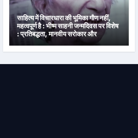
साहित्य में विचारधारा की भूमिका गौण नहीं,
महत्वपूर्ण है : भीष्म साहनी जन्मदिवस पर विशेष
: प्रतिबद्धता, मानवीय सरोकार और
रचनात्मक स्वतंत्रता के साहित्यकार