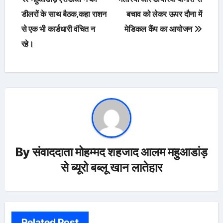
navigation
डीलरों के साथ बैठक,कहा राशन
बचाव को लेकर ऊपर दौना में
से एक भी कार्डधारी वंचित न
मेडिकल कैंप का आयोजन
रहे।
By
संवाददाता मोहम्मद शहजाद आलम महुआडांड़
से ब्यूरो बब्लू खान लातेहार
Related Post