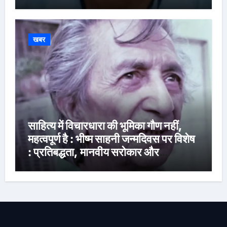
खबर
साहित्य में विचारधारा की भूमिका गौण नहीं,
महत्वपूर्ण है : भीष्म साहनी जन्मदिवस पर विशेष
: प्रतिबद्धता, मानवीय सरोकार और
रचनात्मक स्वतंत्रता के साहित्यकार