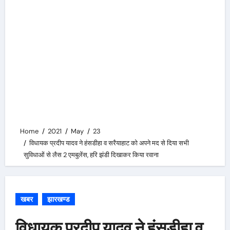
Home
2021
May
23
विधायक प्रदीप यादव ने हंसडीहा व सरैयाहाट को अपने मद से दिया सभी
सुविधाओं से लैस 2 एमबुलेंस, हरि झंडी दिखाकर किया रवाना
खबर
झारखण्ड
विधायक प्रदीप यादव ने हंसडीहा व