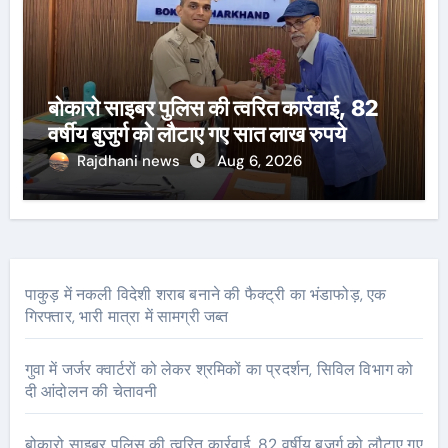
बोकारो साइबर पुलिस की त्वरित कार्रवाई, 82
वर्षीय बुजुर्ग को लौटाए गए सात लाख रुपये
Rajdhani news
Aug 6, 2026
पाकुड़ में नकली विदेशी शराब बनाने की फैक्ट्री का भंडाफोड़, एक
गिरफ्तार, भारी मात्रा में सामग्री जब्त
गुवा में जर्जर क्वार्टरों को लेकर श्रमिकों का प्रदर्शन, सिविल विभाग को
दी आंदोलन की चेतावनी
बोकारो साइबर पुलिस की त्वरित कार्रवाई, 82 वर्षीय बुजुर्ग को लौटाए गए