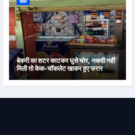
खबर
बेकरी का शटर काटकर घुसे चोर, नकदी नहीं
मिली तो केक-चॉकलेट खाकर हुए फरार