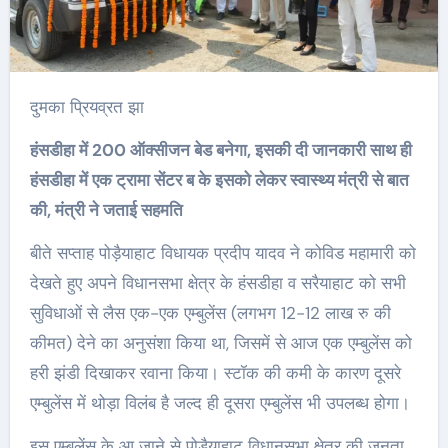
दुमका प्रियव्रत झा
हंसडीहा में 200 ऑक्सीजन बेड बनेगा, इसकी दी जानकारी साथ ही
हंसडीहा में एक ट्रामा सेंटर ब के इसको लेकर स्वास्थ्य मंत्री से बात
की, मंत्री ने जताई सहमति
बीते सप्ताह पोड़ैयाहाट विधायक प्रदीप यादव ने कोविड महामारी को
देखते हुए अपने विधानसभा क्षेत्र के हंसडीहा व सरैयाहाट को सभी
सुविधाओं से लैस एक-एक एम्बुलेंस (लगभग 12-12 लाख रु की
कीमत) देने का अनुसंशा किया था, जिसमें से आज एक एम्बुलेंस को
हरी झंडी दिखाकर रवाना किया। स्टॉक की कमी के कारण दूसरे
एम्बुलेंस में थोड़ा विलंब है जल्द ही दूसरा एम्बुलेंस भी उपलब्ध होगा।
इस एम्बुलेंस के आ जाने से पोड़ैयाहाट विधानसभा क्षेत्र की जनता