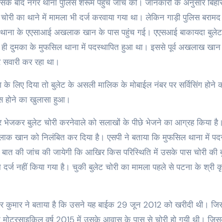
इसके बाद नगर थाना पुलिस शेरूम पहुंच जांच की। जानकारी के अनुसार बिहा
थी। चोरी का थाने में मामला भी दर्ज करवाया गया था। लेकिन गाड़ी पुलिस बरामद 
िल थाना के एएसाआई अखलाक खान के पास पहुंच गई। एएसआई बाकायदा बुलेट
्व ही दुमका के मुफसिल थाना में पदस्थापित हुआ था। इससे पूर्व अखलाख खान
 पर सवारी कर रहा था।
सिंग के लिए दिया तो बुलेट के असली मालिक के मोबाईल नंबर पर सर्विसिंग होने 
स होने का खुलासा हुआ।
र भेजकर बुलेट चोरी करनेवाले को सलाखों के पीछे भेजने का आग्रह किया है
 खान को निलंबित कर दिया है। एसपी ने बताया कि मुफसिल थाना में पदस
त की जांच की जायेगी कि आखिर किस परिस्थिति में उसके पास चोरी की ब
र्ज नहीं किया गया है। चुकी बुलेट चोरी का मामला पहले से पटना के श्री कृष
िवाकर कुमार ने बताया है कि उसने यह बाईक 29 जून 2012 को खरीदी थी। ज
मोटरसाइकिल वर्ष 2015 में उसके आवास के पास से चोरी हो गयी थी। जि