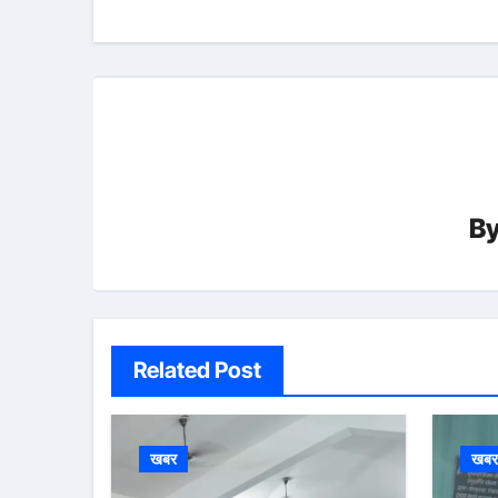
B
Related Post
खबर
खब