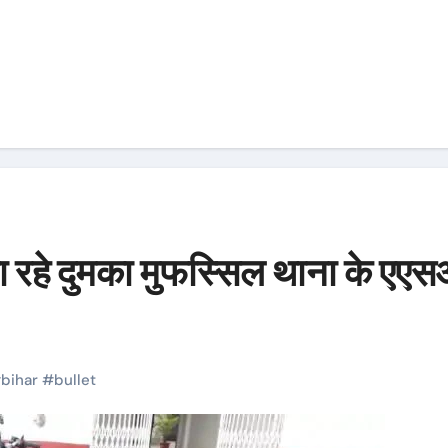
ला रहे दुमका मुफस्सिल थाना के एए
#
bihar
#
bullet