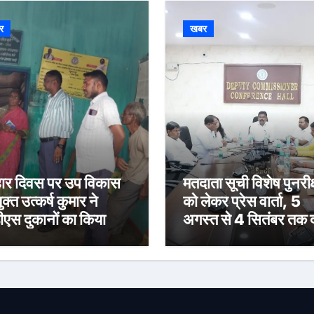
र
खबर
र दिवस पर उप विकास
मतदाता सूची विशेष पुनरीक
क्त उत्कर्ष कुमार ने
को लेकर प्रेस वार्ता, 5
ीएस दुकानों का किया
अगस्त से 4 सितंबर तक द
ीक्षण, पारदर्शी राशन
होंगे दावा-आपत्ति
रण के दिए निर्देश