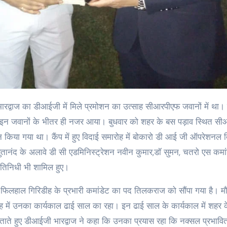
द्वाज का डीआईजी में मिले प्रमोशन का उत्साह सीआरपीएफ जवानों में था।
ो इन जवानों के भीतर ही नजर आया। बुधवार को शहर के बस पड़ाव स्थित स
 किया गया था। कैंप में हुए विदाई समारोह में बोकारो डी आई जी ऑपरेशनल 
नंद के अलावे डी सी एडमिनिस्ट्रेशन नवीन कुमार,डॉ सुमन, चतरो एस कमांड
रतिनिधी भी शामिल हुए।
 फिलहाल गिरिडीह के प्रभारी कमांडेट का पद तिलकराज को सौंपा गया है। म
ह में उनका कार्यकाल ढाई साल का रहा। इन ढाई साल के कार्यकाल में शहर क
ताते हुए डीआईजी भारद्वाज ने कहा कि उनका प्रयास रहा कि नक्सल प्रभावि