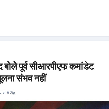
द बोले पूर्व सीआरपीएफ कमांडेट
भूलना संभव नहीं
cisf
#
Dig