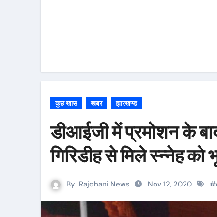
कुछ खास
खबर
झारखण्ड
डीआईजी में प्रमोशन के बा
गिरिडीह से मिले स्न्नेह को 
By
Rajdhani News
Nov 12, 2020
#