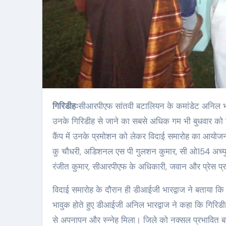
गिरिडीहः
सीआरपीएफ सांतवी बटालियन के कमांडेट अनिल भार
उनके गिरिडीह से जाने का सबसे अधिक गम भी बुधवार क
कैंप में उनके प्रमोशन को लेकर विदाई समारोह का आयोजन
कु चौधरी, अडिशनल एस पी गुलशन कुमार, सी ओ154 अच्युता
रंजीत कुमार, सीआरपीएफ के अधिकारी, जवान और प्रेस प्
विदाई समारोह के दौरान ही डीआईजी भारद्वाज ने बताया कि
भावुक होते हुए डीआईजी अनिल भारद्वाज ने कहा कि गिरिडी
से अपनापन और स्न्नेह मिला। जिले को नक्सल प्रभावित ब