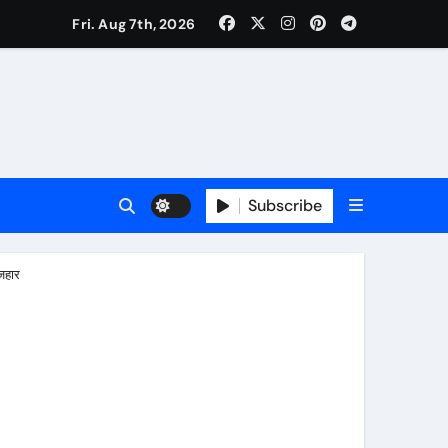
Fri. Aug 7th, 2026
रतीक
Subscribe
इजहार
े