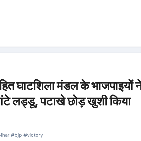
साहित घाटशिला मंडल के भाजपाइयों न
ांटे लड्डू, पटाखे छोड़ खुशी किया
bihar
#
bjp
#
victory