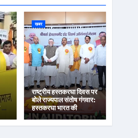
खबर
राष्ट्रीय हस्तकरघा दिवस पर
बोले राज्यपाल संतोष गंगवार:
 ने
हस्तकरघा भारत की
या
संस्कृति, आत्मनिर्भरता और
स्वाभिमान का प्रतीक