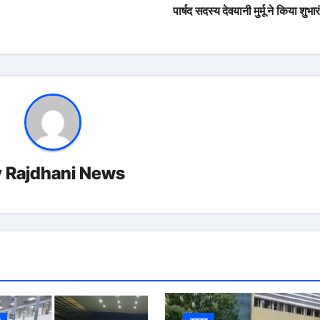
पार्षद सदस्य देवयानी मुर्मू ने किया शुभा
y
Rajdhani News