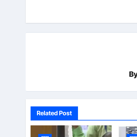
navigation
B
Related Post