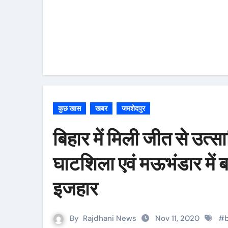
कुछ खास
खबर
जमशेदपुर
बिहार में मिली जीत से उत्
घाटशिला एवं मऊभंडार में ब
इजहार
By
Rajdhani News
Nov 11, 2020
#