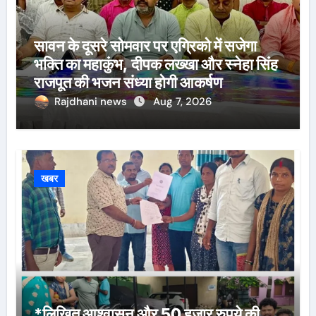
सावन के दूसरे सोमवार पर एग्रिको में सजेगा
भक्ति का महाकुंभ, दीपक लख्खा और स्नेहा सिंह
राजपूत की भजन संध्या होगी आकर्षण
Rajdhani news
Aug 7, 2026
खबर
*लिखित आश्वासन और 50 हजार रुपये की