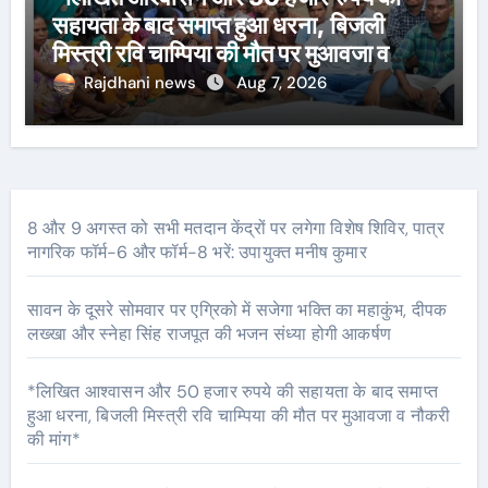
सहायता के बाद समाप्त हुआ धरना, बिजली
मिस्त्री रवि चाम्पिया की मौत पर मुआवजा व
नौकरी की मांग*
Rajdhani news
Aug 7, 2026
8 और 9 अगस्त को सभी मतदान केंद्रों पर लगेगा विशेष शिविर, पात्र
नागरिक फॉर्म-6 और फॉर्म-8 भरें: उपायुक्त मनीष कुमार
सावन के दूसरे सोमवार पर एग्रिको में सजेगा भक्ति का महाकुंभ, दीपक
लख्खा और स्नेहा सिंह राजपूत की भजन संध्या होगी आकर्षण
*लिखित आश्वासन और 50 हजार रुपये की सहायता के बाद समाप्त
हुआ धरना, बिजली मिस्त्री रवि चाम्पिया की मौत पर मुआवजा व नौकरी
की मांग*