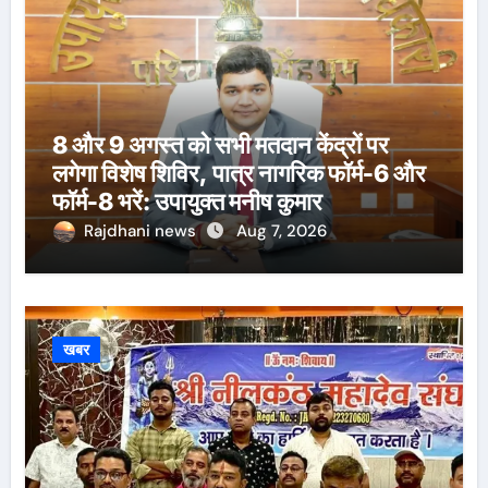
8 और 9 अगस्त को सभी मतदान केंद्रों पर
लगेगा विशेष शिविर, पात्र नागरिक फॉर्म-6 और
फॉर्म-8 भरें: उपायुक्त मनीष कुमार
Rajdhani news
Aug 7, 2026
खबर