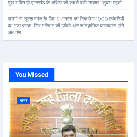
युवा शक्ति ही झारखंड के भविष्य की सबसे बड़ी ताकत : सुदेश महतो
मानगो से सुल्तानगंज के लिए 9 अगस्त को निकलेगा 1000 कांवरियों
का भव्य जत्था, शिव परिवार की झांकी और सांस्कृतिक कार्यक्रम होंगे
आकर्षण
You Missed
खबर