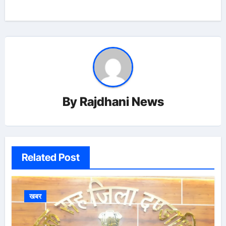
By
Rajdhani News
Related Post
खबर