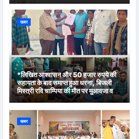
खबर
*लिखित आश्वासन और 50 हजार रुपये की
सहायता के बाद समाप्त हुआ धरना, बिजली
मिस्त्री रवि चाम्पिया की मौत पर मुआवजा व
नौकरी की मांग*
खबर