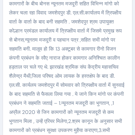
कामगारों के बीच बोनस न्यूनतम मजदूरी सहित विभिन्न मांगो को
लेकर चला रहा विवाद जमशेदपुर डी. एल.सी.कार्यालय में त्रिपक्षीय
वार्ता के वार्ता के बाद बनी सहमति . जमशेदपुर श्रम उपायुक्त
कोल्हान प्रमंडल कार्यालय में त्रिपक्षीय वार्ता में जिसमे प्रमुख रूप
से बोनस,न्यूनतम मजदूरी व पहचान पत्र ,सहित सभी मांगो पर
सहमति बनी. मालूम हो कि 13 अक्टूबर से कामगार रीनो विजन
कंपनी प्रबंधन के रवैए नाराज होकर कामगार अनिश्चित कालीन
हड़ताल पर चले गए थे. झारखंड श्रमिक संघ केंद्रीय महासचिव
शैलेन्द्र मैथी,जिला परिषद ओम लायक के हस्तक्षेप के बाद डी.
एल.सी. कार्यलय जमशेदपुर में सोमवार को त्रिपक्षीय वार्ता में सुनवाई
के बाद सहमति से फैसला लिया गया . ये जाने किन मांगो पर कंपनी
प्रबंधन ने सहमति जताई – 1.न्यूनतम मजदूरी का भुगतान, ,1
अप्रैल 2020 से जिन कामगारों को न्यूनतम मजदूरी से कम
भुगतान मिला , उन्हें एरियर मिलेगा,2.श्रम कानून के अनुसार सभी
कामगारों को प्रबंधन सुरक्षा उपकरण मुहैया कराएगा,3.सभी