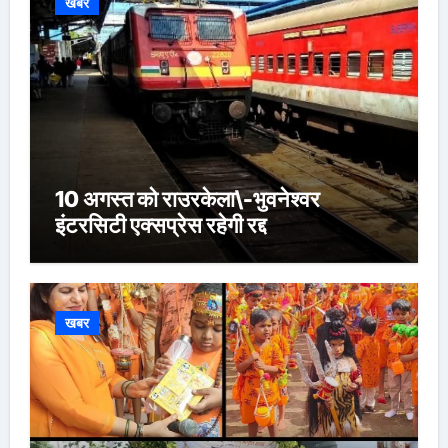
खबर
10 अगस्त को राउरकेला\-भुवनेश्वर
इंटरसिटी एक्सप्रेस रहेगी रद्द
खबर