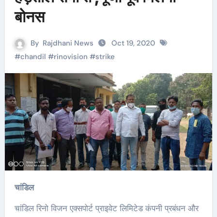
बोनस
By
Rajdhani News
Oct 19, 2020
#
chandil
#
rinovision
#
strike
चांडिल
चांडिल रिनो विजन एक्सपोर्ट प्राइवेट लिमिटेड कंपनी प्रबंधन और