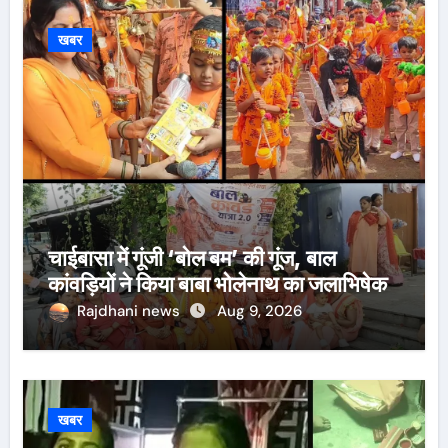
खबर
चाईबासा में गूंजी ‘बोल बम’ की गूंज, बाल
कांवड़ियों ने किया बाबा भोलेनाथ का जलाभिषेक
Rajdhani news
Aug 9, 2026
खबर