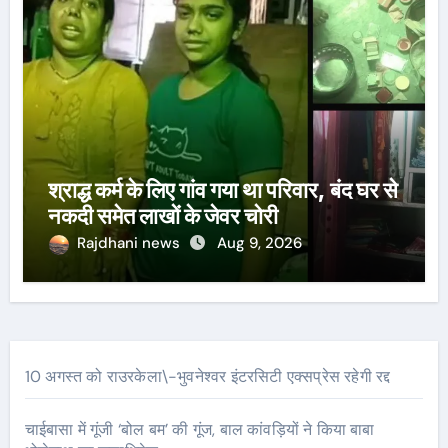
श्राद्ध कर्म के लिए गांव गया था परिवार, बंद घर से
नकदी समेत लाखों के जेवर चोरी
Rajdhani news
Aug 9, 2026
10 अगस्त को राउरकेला\-भुवनेश्वर इंटरसिटी एक्सप्रेस रहेगी रद्द
चाईबासा में गूंजी ‘बोल बम’ की गूंज, बाल कांवड़ियों ने किया बाबा