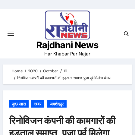
Skip
to
content
Rajdhani News
Har Khabar Par Najar
Home
2020
October
19
रिनोविजन कंपनी की कामगारों की हड़ताल समाप्त ,पूजा पूर्व मिलेगा बोनस
कुछ खास
खबर
जमशेदपुर
रिनोविजन कंपनी की कामगारों की
हड़ताल समाप्त ,पूजा पूर्व मिलेगा