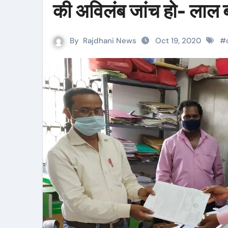
की अविलंब जांच हो- लाल 
By
Rajdhani News
Oct 19, 2020
#