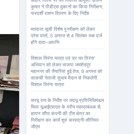
आहार दिवस पर उप विकास आयुक्त उत्कर्ष
कुमार ने पीडीएस दुकानों का किया निरीक्षण,
पारदर्शी राशन वितरण के दिए निर्देश
मतदाता सूची विशेष पुनरीक्षण को लेकर
प्रेस वार्ता, 5 अगस्त से 4 सितंबर तक दर्ज
होंगे दावा-आपत्ति
विशाल तिरंगा यात्रा एवं ‘हर घर तिरंगा’
अभियान को लेकर भाजपा जमशेदपुर
महानगर की तैयारियां हुई तेज, 9 अगस्त को
साकची नेताजी सुभाष मैदान से निकलेगी
विशाल तिरंगा यात्रा
सरयू राय के निर्देश पर जदयू प्रतिनिधिमंडल
मिला यूआईएसएल के वरीय महाप्रबंधक से,
ज्ञापन सौंपा कंपनी की टीम क्षेत्र का
निरीक्षण कर कार्य शुरु करवाएगीःसीनियर
जीएम