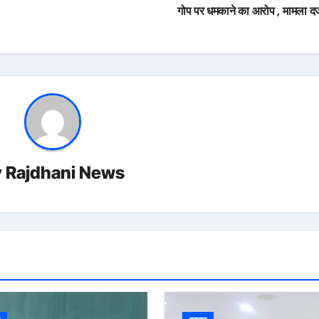
गोप पर धमकाने का आरोप , मामला दर
y
Rajdhani News