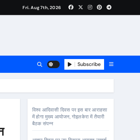
Fri. Aug 7th, 2026
ी नेताजी सुभाष मैदान से निकलेगी विशाल तिरंगा यात्रा
ा निरीक्षण कर कार्य शुरु करवाएगीःसीनियर जीएम
Subscribe
विश्व आदिवासी दिवस पर इस बार आराहसा
में होगा मुख्य आयोजन, गोइलकेरा में तैयारी
बैठक संपन्न
न