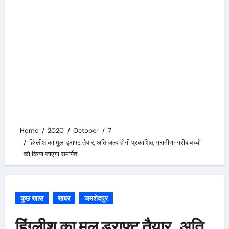
Home
2020
October
7
हिंग्लीश का मूल ड्राफ्ट तैयार, अति जल्द होगी प्रकाशित, ग्रामीण-गरीब बच्चों
को किया जाएगा समर्पित
कुछ खास
खबर
जमशेदपुर
हिंग्लीश का मूल ड्राफ्ट तैयार, अति