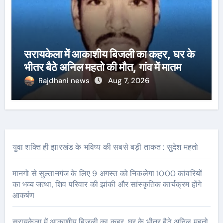
सरायकेला में आकाशीय बिजली का कहर, घर के
भीतर बैठे अनिल महतो की मौत, गांव में मातम
Rajdhani news
Aug 7, 2026
युवा शक्ति ही झारखंड के भविष्य की सबसे बड़ी ताकत : सुदेश महतो
मानगो से सुल्तानगंज के लिए 9 अगस्त को निकलेगा 1000 कांवरियों
का भव्य जत्था, शिव परिवार की झांकी और सांस्कृतिक कार्यक्रम होंगे
आकर्षण
सरायकेला में आकाशीय बिजली का कहर, घर के भीतर बैठे अनिल महतो