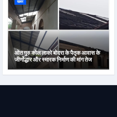
खबर
ओत गुरु कोल लाको बोदरा के पैतृक आवास के
जीर्णोद्धार और स्मारक निर्माण की मांग तेज