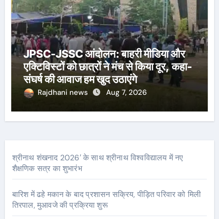
JPSC-JSSC आंदोलन: बाहरी मीडिया और
एक्टिविस्टों को छात्रों ने मंच से किया दूर, कहा-
संघर्ष की आवाज हम खुद उठाएंगे
Rajdhani news
Aug 7, 2026
श्रीनाथ शंखनाद 2026′ के साथ श्रीनाथ विश्वविद्यालय में नए
शैक्षणिक सत्र का शुभारंभ
बारिश में ढहे मकान के बाद प्रशासन सक्रिय, पीड़ित परिवार को मिली
तिरपाल, मुआवजे की प्रक्रिया शुरू