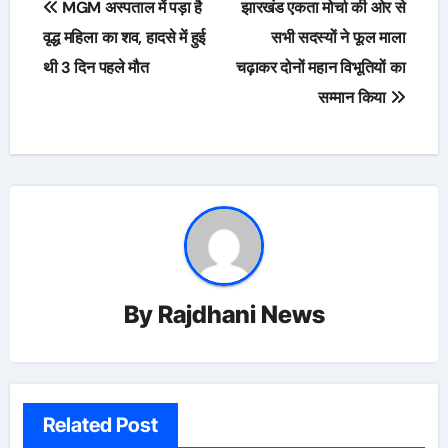
MGM अस्पताल में पड़ा है
झारखंड एकता मोर्चा की ओर से
navigation
वृद्ध महिला का शव, हादसे में हुई
सभी सदस्यों ने फूल माला
थी 3 दिन पहले मौत
चढ़ाकर दोनों महान विभूतियों का
सम्मान किया
By
Rajdhani News
Related Post