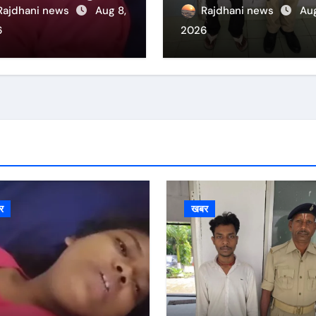
स्था पर उठे सवाल
Rajdhani news
Aug 8,
Rajdhani news
Aug
6
2026
र
खबर