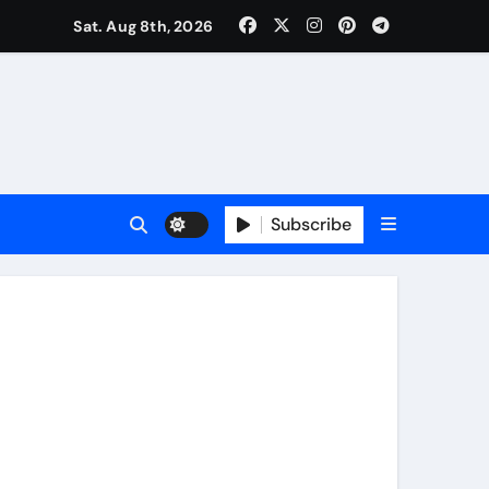
Sat. Aug 8th, 2026
Subscribe