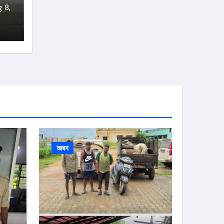
 8,
खबर