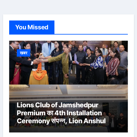
You Missed
खबर
Lions Club of Jamshedpur
Premium का 4th Installation
Ceremony संपन्न, Lion Anshul
Ringasia ने संभाला अध्यक्ष पद