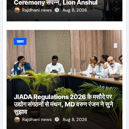
Ceremony संपन्न, Lion Anshul
Ringasia ने संभाला अध्यक्ष पद
Rajdhani news
Aug 8, 2026
खबर
JIADA Regulations 2026 के मसौदे पर
उद्योग संगठनों से मंथन, MD वरुण रंजन ने सुने
सुझाव
Rajdhani news
Aug 8, 2026