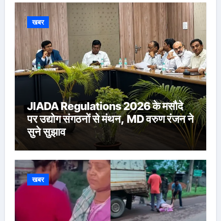
खबर
JIADA Regulations 2026 के मसौदे
पर उद्योग संगठनों से मंथन, MD वरुण रंजन ने
सुने सुझाव
खबर