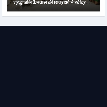
श्रद्धांजलि कैनवास की छात्राओं ने रवींद्र
संगीत और कविताओं की मनमोहक प्रस्तुति से
बांधा समां