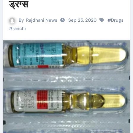
ड्रग्स
By
Rajdhani News
Sep 25, 2020
#
Drugs
#
ranchi