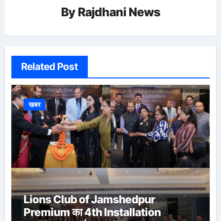
By
Rajdhani News
Related Post
खबर
Lions Club of Jamshedpur
Premium का 4th Installation