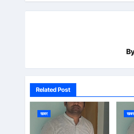
B
Related Post
खबर
खब