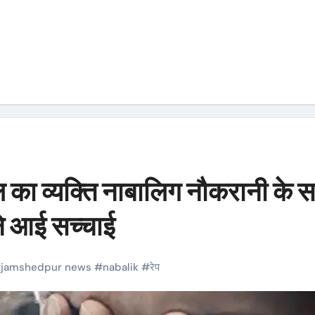
व्‍यक्ति नाबालिग नौकरानी के 
ने आई सच्‍चाई
#
jamshedpur news
#
nabalik
#
रेप