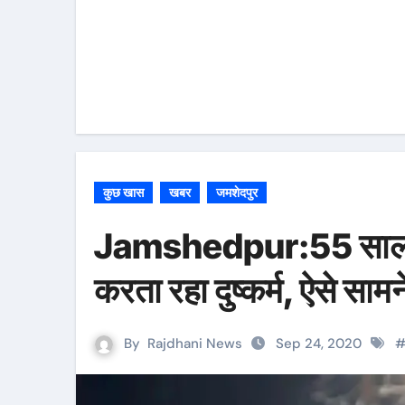
कुछ खास
खबर
जमशेदपुर
Jamshedpur:55 साल का 
करता रहा दुष्‍कर्म, ऐसे साम
By
Rajdhani News
Sep 24, 2020