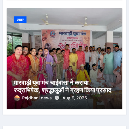
खबर
मारवाड़ी युवा मंच चाईबासा ने कराया
रुद्राभिषेक, श्रद्धालुओं ने ग्रहण किया प्रसाद
Rajdhani news
Aug 9, 2026