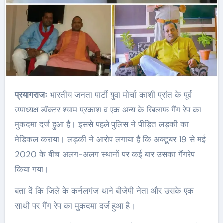
प्रयागराजः
भारतीय जनता पार्टी युवा मोर्चा काशी प्रांत के पूर्व
उपाध्यक्ष डॉक्टर श्याम प्रकाश व एक अन्य के खिलाफ गैंग रेप का
मुकदमा दर्ज हुआ है। इससे पहले पुलिस ने पीड़ित लड़की का
मेडिकल कराया। लड़की ने आरोप लगाया है कि अक्टूबर 19 से मई
2020 के बीच अलग-अलग स्थानों पर कई बार उसका गैंगरेप
किया गया।
बता दें कि जिले के कर्नलगंज थाने बीजेपी नेता और उसके एक
साथी पर गैंग रेप का मुकदमा दर्ज हुआ है।