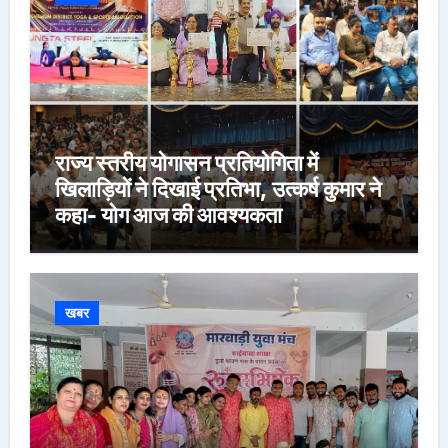
राज्य स्तरीय योगासन प्रतियोगिता में
खिलाड़ियों ने दिखाई प्रतिभा, उत्कर्ष कुमार ने
कहा- योग आज की आवश्यकता
खबर