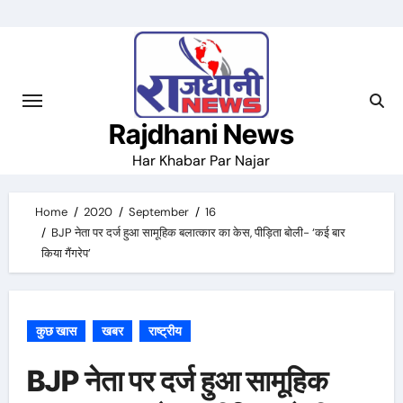
Skip
to
content
Rajdhani News
Har Khabar Par Najar
Home
2020
September
16
BJP नेता पर दर्ज हुआ सामूहिक बलात्कार का केस, पीड़िता बोली- ‘कई बार
किया गैंगरेप’
कुछ खास
खबर
राष्ट्रीय
BJP नेता पर दर्ज हुआ सामूहिक