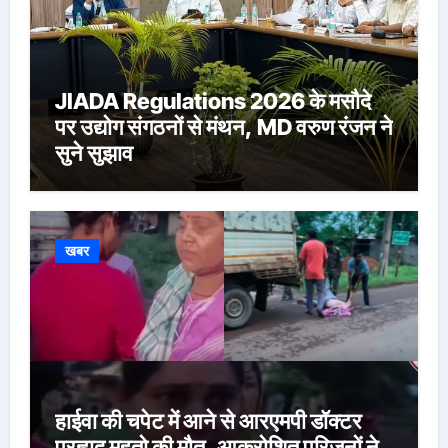
JIADA Regulations 2026 के मसौदे
पर उद्योग संगठनों से मंथन, MD वरुण रंजन ने
सुने सुझाव
खबर
हाईवा की चपेट में आने से आरएमपी डॉक्टर
प्रह्लाद महतो की मौत, आक्रोशित परिजनों ने