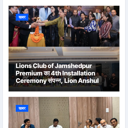
खबर
Lions Club of Jamshedpur
Premium का 4th Installation
Ceremony संपन्न, Lion Anshul
Ringasia ने संभाला अध्यक्ष पद
खबर