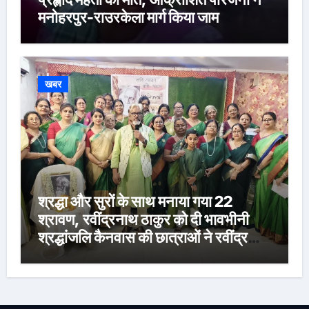
मनोहरपुर-राउरकेला मार्ग किया जाम
खबर
श्रद्धा और सुरों के साथ मनाया गया 22
श्रावण, रवींद्रनाथ ठाकुर को दी भावभीनी
श्रद्धांजलि कैनवास की छात्राओं ने रवींद्र
संगीत और कविताओं की मनमोहक प्रस्तुति से
बांधा समां