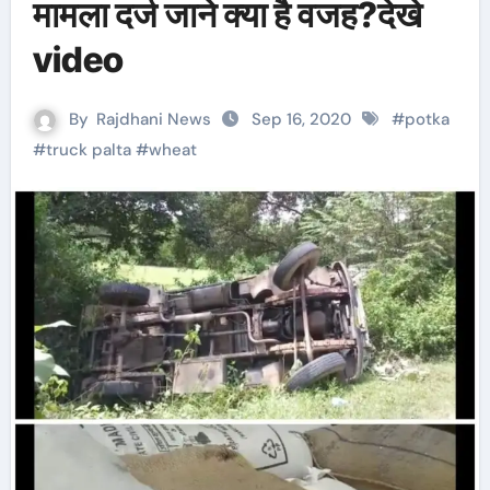
मामला दर्ज जाने क्या है वजह?देखे
video
By
Rajdhani News
Sep 16, 2020
#
potka
#
truck palta
#
wheat