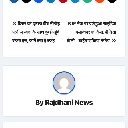
Post
कैंसर का इलाज बीच में छोड़
BJP नेता पर दर्ज हुआ सामूहिक
navigation
पत्नी मान्यता के साथ दुबई पहुंचे
बलात्कार का केस, पीड़िता
संजय दत्त, जानें क्या है वजह
बोली- ‘कई बार किया गैंगरेप’
By
Rajdhani News