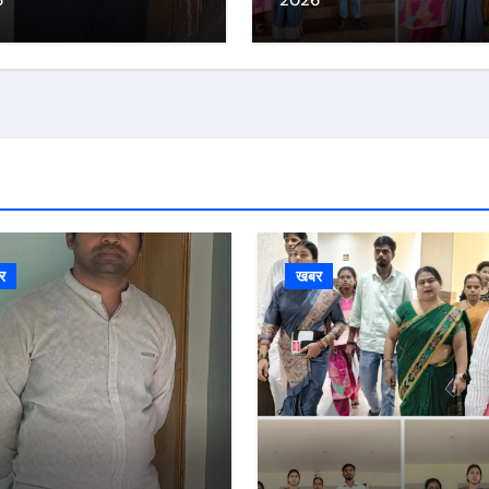
6
2026
कार्रवाई स्थगित करने व
पुनर्वास की रखी मांग,
बस्तीवासी भी रहे मौजूद
र
खबर