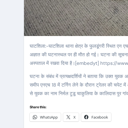
घाटशिला:-घाटशिला थाना क्षेत्र के फुलडूंगरी स्थित एन एच 18 पर गुरुवार की शाम अनुमंडल अस्पताल के सामने ट्रेलर की चपेट में आने से एक
अज्ञात की घटनास्थल पर ही मौत हो गई। घटना की सूचना
अस्पताल में रखवा दिया है।[embedyt] https:
घटना के संबंध में प्रत्यक्षदर्शियों ने बताया कि उक्त य
समीप एनएच 18 में टर्निग लेने के दौरान ट्रेलर की चपेट
से युवक का नाम निर्मल टुडू चाकुलिया के कालिदास पुर गां
Share this:
WhatsApp
X
Facebook