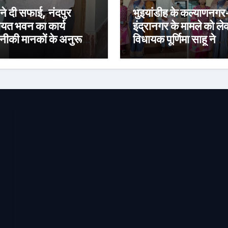
 ने दी सफाई, नंदपुर
भुइयांडीह के कल्याणनगर
ायत भवन का कार्य
इंद्रानगर के मामले को ल
ीकी मानकों के अनुरूप:
विधायक पूर्णिमा साहू ने
अगस्त तक पूरा करने का
विधानसभा कक्ष में मुख्यमंत
्य
हेमंत सोरेन से की मुलाका
कार्रवाई स्थगित करने व
पुनर्वास की रखी मांग,
बस्तीवासी भी रहे मौजूद