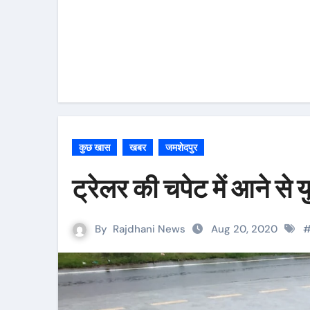
कुछ खास
खबर
जमशेदपुर
ट्रेलर की चपेट में आने स
By
Rajdhani News
Aug 20, 2020