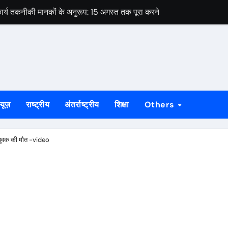
ार्य तकनीकी मानकों के अनुरूप: 15 अगस्त तक पूरा करने का लक्ष्य
े को लेकर विधायक पूर्णिमा साहू ने विधानसभा कक्ष में मुख्यमंत्री हेमंत सोरेन से 
ओं का नाम सूची से कटने की आशंका, 4 सितंबर तक दावा-आपत्ति का मौका
 सोनारी के शिवभक्तों को मिला पहचान पत्र
रीक्षण और संगठन मजबूती पर दिया गया जोर, पूर्व मंत्री ने दी दिशा निर्देश
्यूज़
राष्ट्रीय
अंतर्राष्ट्रीय
शिक्षा
Others
शिबू सोरेन की पुण्यतिथि कार्यक्रम की होगी समीक्षा
पर उठे सवाल, घटिया गुणवत्ता और अनियमितता के लगे आरोप
े युवक की मौत -video
ेस ने मुख्यमंत्री से की हस्तक्षेप की मांग
वक गिरफ्तार, तीन बकरियां बरामद
ार्य तकनीकी मानकों के अनुरूप: 15 अगस्त तक पूरा करने का लक्ष्य