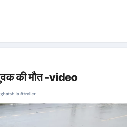
े युवक की मौत -video
#
ghatshila
#
trailer