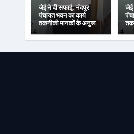
जेई ने दी सफाई, नंदपुर
जेई
पंचायत भवन का कार्य
पंच
तकनीकी मानकों के अनुरूप:
तकन
15 अगस्त तक पूरा करने का
15 
लक्ष्य
लक्ष