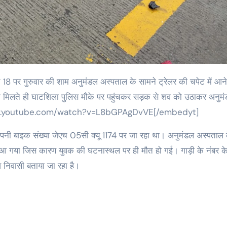
 मिलते ही घाटशिला पुलिस मौके पर पहुंचकर सड़क से शव को उठाकर अनुम
//www.youtube.com/watch?v=L8bGPAgDvVE[/embedyt]
ुवक अपनी बाइक संख्या जेएच 05सी क्यू 1174 पर जा रहा था। अनुमंडल अस्पताल 
 में आ गया जिस कारण युवक की घटनास्थल पर ही मौत हो गई। गाड़ी के नंबर क
व निवासी बताया जा रहा है।