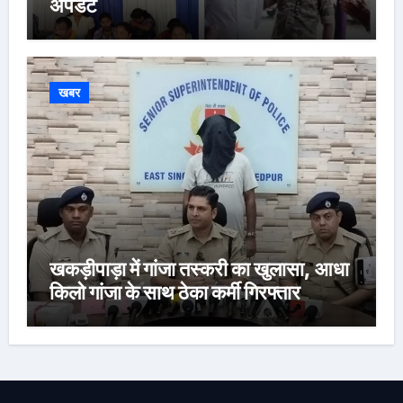
अपडेट
खबर
खकड़ीपाड़ा में गांजा तस्करी का खुलासा, आधा
किलो गांजा के साथ ठेका कर्मी गिरफ्तार