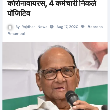
कोरोनावायरस, 4 कर्मचारी निकले
पॉजिटिव
By
Rajdhani News
Aug 17, 2020
#
corona
#
mumbai