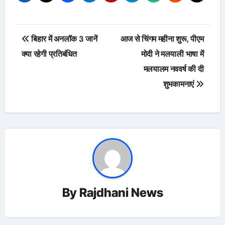
Post
बिहार में अनलॉक 3 जानें
आज से चिंगम महीना शुरू, पीएम
navigation
क्या रहेगी प्रतिबंधित
मोदी ने मलयाली भाषा में
मलयालम नववर्ष की दी
शुभकामनाएं
By
Rajdhani News