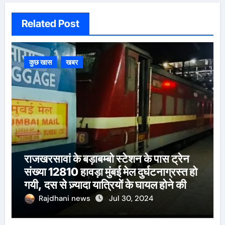
Related Post
कुछ खास
खबर
राजखरसावां के बड़ाबम्बो स्टेशन के पास ट्रेन
संख्या 12810 हावड़ा मुंबई मेल दुर्घटनाग्रस्त हो
गयी, दस से ज़्यादा यात्रियों के घायल होने की
खबर।सरायकेला के वरीय पदाधिकारी
Rajdhani news
Jul 30, 2024
घटनास्थल पर पहुँचे।