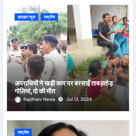
क्राइम न्यूज़
राष्ट्रीय
अपराधियों ने खड़ी कार पर बरसाईं ताबड़तोड़
गोलियां,दो की मौत
Rajdhani News
Jul 13, 2024
राष्ट्रीय