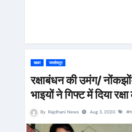
खबर
जमशेदपुर
रक्षाबंधन की उमंग/ नोंकझों
भाइयों ने गिफ्ट में दिया रक्
By
Rajdhani News
Aug 3, 2020
#
h