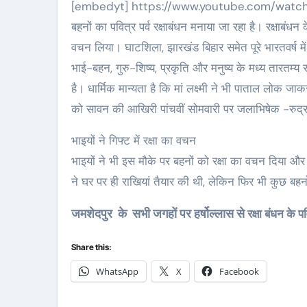
[embedyt] https://www.youtube.com/watch?v=CaT0qIOzMmk[/embedyt]जमशेदपुर :कोरोना महामारी के बीच भाई
बहनों का पवित्र पर्व रक्षाबंधन मनाया जा रहा है। रक्षाबंध
वचन लिया। घाटशिला, झारखंड बिहार समेत पूरे भारतवर्ष में
भाई-बहन, गुरु-शिष्य, प्रकृति और मनुष्य के मध्य तारतम्
है। धार्मिक मान्यता है कि मां लक्ष्मी ने भी पाताल लोक जा
को सावन की आखिरी पांचवीं सोमवारी पर जलाभिषेक -रुद्
भाइयों ने गिफ्ट में रक्षा का वचन
भाइयों ने भी इस मौके पर बहनों को रक्षा का वचन दिया और ग
ने घर पर ही राखियां तैयार की थी, लेकिन फिर भी कुछ बहनो
जमशेदपुर के सभी जगहों पर हर्षोल्लास से
रक्षा बंधन के प
Share this:
WhatsApp
X
Facebook