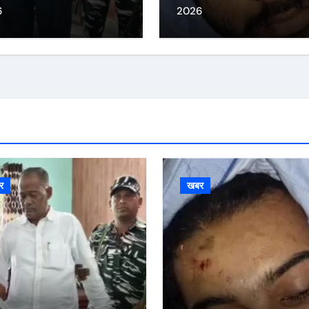
6
2026
र
खबर