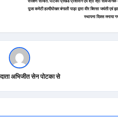
संरक्षण समिति. पोटका प्रखंड प्रशासन एवं श्री श्री सार्वजनिक
पूजा कमेटी हल्दीपोखर बंगाली पाड़ा द्वारा वीर बिरसा जयंती एवं 
स्थापना दिवस मनाया ग
ददाता अभिजीत सेन पोटका से