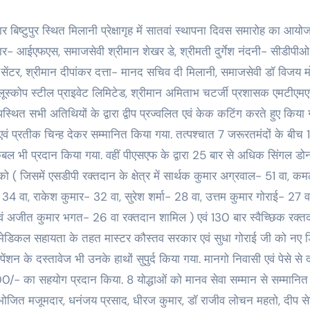
 बिष्टुपुर स्थित मिलानी प्रेक्षागृह में सातवां स्थापना दिवस समारोह का आयो
ुमार- आईएफएस, समाजसेवी श्रीमान शेखर डे, श्रीमती दुर्गेश नंदनी- सीडीपी
 सेंटर, श्रीमान दीपांकर दत्ता- मानद सचिव दी मिलानी, समाजसेवी डॉ विजय 
्लूस्कोप स्टील प्राइवेट लिमिटेड, श्रीमान अमिताभ चटर्जी प्रशासक एमटीएम
थित सभी अतिथियों के द्वारा द्वीप प्रज्वलित एवं केक कटिंग करते हुए किया 
एवं प्रतीक चिन्ह देकर सम्मानित किया गया. तत्पश्चात 7 जरूरतमंदों के बीच 1
बल भी प्रदान किया गया. वहीं पीएसएफ के द्वारा 25 बार से अधिक सिंगल डो
ो ( जिसमें एसडीपी रक्तदान के क्षेत्र में सार्थक कुमार अग्रवाल- 51 वा, क
4 वा, राकेश कुमार- 32 वा, सुरेश शर्मा- 28 वा, उत्तम कुमार गोराई- 27 व
वं अजीत कुमार भगत- 26 वा रक्तदान शामिल ) एवं 130 बार स्वैच्छिक रक्त
 मेडिकल सहायता के तहत मास्टर कौस्तव सरकार एवं सुधा गोराई जी को नए
शन के दस्तावेज भी उनके हाथों सुपुर्द किया गया. मानगो निवासी एवं पेसे से द
00/- का सहयोग प्रदान किया. 8 योद्धाओं को मानव सेवा सम्मान से सम्मानित
सुभोजित मजूमदार, धनंजय प्रसाद, धीरज कुमार, डॉ राजीव लोचन महतो, दीप से