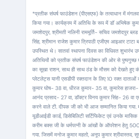
*प्रतीक संघर्ष फाउंडेशन (पीएसएफ) के तत्वाधान में मंगलवार
किया गया। कार्यक्रम में अतिथि के रूप में डॉ अभिषेक क
जमशेदपुर, श्रीमती नलिनी राममूर्ति- सचिव जमशेदपुर ब्लड
सिंह, श्रीमान राजेश कुमार त्रिपाठी एजीएम आइआर टाटा ब
उपस्थित थे। सातवां स्थापना दिवस का विधिवत शुभारंभ उपस्
अतिथियों को प्रतीक संघर्ष फाउंडेशन की ओर से पुष्पगुच्छ 
का सूखा राशन, साथ ही साथ ठंड के मौसम को देखते हुए कं
प्लेटलेट्स यानी एसडीपी रक्तदान के लिए 10 रक्त दाताओं क
कुमार घोष- 38 वा, धीरज कुमार- 35 वा, कुमारेस हाजरा- 3
आनंद प्रसाद- 27 वा, डॉक्टर विनय कुमार सिंह- 26 वा ए
करने वाले टी. दीपक जी को भी आज सम्मानित किया गया.
यूडीआईडी कार्ड, डिसेबिलिटी सर्टिफिकेट एवं उनके मासिक पें
करीम बक्स जी के धर्मपत्नी के आंखों के ऑपरेशन हेतु 50
गया. जिसमें मनोज कुमार महतो, अनूप कुमार श्रीवास्तव, 