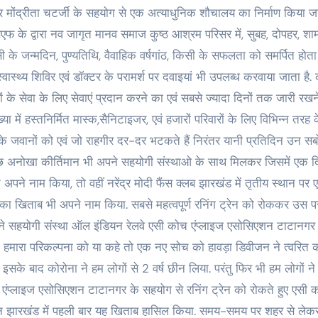
र मोंद्रीता चटर्जी के सहयोग से एक अत्याधुनिक शौचालय का निर्माण किया ज
फ के द्वारा नव जागृत मानव समाज कुष्ठ आश्रम परिसर में, सुबह, दोपहर, शाम
ी के जन्मदिन, पुण्यतिथि, वैवाहिक वर्षगांठ, किसी के सफलता को समर्पित होता 
हुए स्वास्थ्य शिविर एवं डॉक्टर के परामर्श पर दवाइयां भी उपलब्ध करवाया जाता है.
 के सेवा के लिए सेवाएं प्रदान करने का एवं सबसे ज्यादा दिनों तक जारी रखन
 में हस्तनिर्मित मास्क,सैनिटाइजर, एवं हजारों परिवारों के लिए विभिन्न तरह 
िस के जवानों को एवं जो राहगीर दर-दर भटकते हैं निरंतर यानी प्रतिदिन उन सबो
 कुछ अनोखा कीर्तिमान भी अपने सहयोगी संस्थाओ के साथ मिलकर जिसमें एक दि
ने नाम किया, तो वहीं नरेंद्र मोदी फैंस क्लब झारखंड में तृतीय स्थान पर एव
 का खिताब भी अपने नाम किया. सबसे महत्वपूर्ण रनिंग ट्रेन को रोककर उस प
े सहयोगी संस्था ऑल इंडियन रेलवे एसी कोच एंप्लाइज एसोसिएशन टाटानगर
मारा परिकल्पना को या कहे तो एक नए सोच को हावड़ा डिवीजन ने त्वरित का
इसके बाद कोरोना ने हम लोगों से 2 वर्ष छीन लिया. परंतु फिर भी हम लोगों ने 
च एंप्लाइज एसोसिएशन टाटानगर के सहयोग से रनिंग ट्रेन को रोकते हुए एसी 
िमान झारखंड में पहली बार यह खिताब हासिल किया. समय-समय पर शहर से लेक