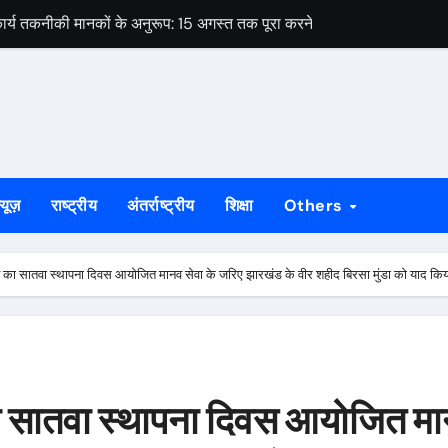
ार्य तकनीकी मानकों के अनुरूप: 15 अगस्त तक पूरा करने का लक्ष्य
े को लेकर विधायक पूर्णिमा साहू ने विधानसभा कक्ष में मुख्यमंत्री हेमंत सोरेन से 
ओं का नाम सूची से कटने की आशंका, 4 सितंबर तक दावा-आपत्ति का मौका
 सोनारी के शिवभक्तों को मिला पहचान पत्र
रीक्षण और संगठन मजबूती पर दिया गया जोर, पूर्व मंत्री ने दी दिशा निर्देश
्यूज़
राष्ट्रीय
अंतर्राष्ट्रीय
शिक्षा
Others
शिबू सोरेन की पुण्यतिथि कार्यक्रम की होगी समीक्षा
पर उठे सवाल, घटिया गुणवत्ता और अनियमितता के लगे आरोप
न का सातवा स्थापना दिवस आयोजित मानव सेवा के जरिए झारखंड के वीर शहीद बिरसा मुंडा को याद कि
ेस ने मुख्यमंत्री से की हस्तक्षेप की मांग
वक गिरफ्तार, तीन बकरियां बरामद
ार्य तकनीकी मानकों के अनुरूप: 15 अगस्त तक पूरा करने का लक्ष्य
का सातवा स्थापना दिवस आयोजित म