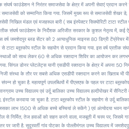
 संघर्ष फाउंडेशन ने निरंतर समाजसेवा के क्षेत्र में अपनी सेवाएं प्रदान करने ह
 समाजसेवी को सम्मानित किया गया. जिसमें मुख्य रूप से समाजसेवी शेखर डे,
सेवी निखिल मंडल एवं मजहरूल बारी ( सब इंस्पेक्टर सिक्योरिटी टाटा स्टील 
तीक संघर्ष फाउंडेशन के निर्देशक अरिजीत सरकार के कुशल नेतृत्व में, कई ऐ
इस वर्ष जमशेदपुर ब्लड सेंटर को 2 अत्याधुनिक माइनस 80 डिग्री टेंप्रेरेचर में
टाटा ब्लूस्कोप स्टील के सहयोग से प्रदान किया गया. इस वर्ष प्रतीक संघर
ी संस्थाओं को साथ लेकर 60 से अधिक रक्तदान शिविर का आयोजन कर लगभ
ा. सिंगल डोनर प्लेटलेट्स यानी एसडीपी रक्तदान के क्षेत्र में अपना 50 न
ी निजी संस्था के तौर पर सबसे अधिक एसडीपी रक्तदान करने का खिताब भी 
्न हो चुका है. महत्वपूर्ण उपलब्धियों में पीएसएफ के पहल पर टाटा ब्लूस्को
ग्राम उच्च विद्यालय एवं उर्दू बालिका उच्च विद्यालय हल्दीपोखर में सैनिटरी वे
, इंस्टॉल करवाया जा चुका है. टाटा ब्लूस्कोप स्टील के सहयोग से उर्दू बालिक
 जिसका लाभ 1500 से अधिक बच्चे बच्चियां ले सकेंगे ) एवं अंत्योदया भवन या
ल से निर्मित, तेज हवाओं को सहन करने वाला, मजबूती में चरम पर, जिसमे गार्
धस्तर पर जारी है. सुदूरवर्ती गांव पोटका के पोल्लीमंगल उच्च विद्यालय में जमशेदप