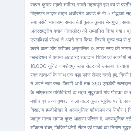
स्वपन कुमार महतो शामिल. सबसे महत्वपूर्ण इस वर्ष से प्रतीक
पीएसएफ लाइफ टाइम अचीवमेंट अवार्ड से भी 5 योद्धाओं सह
समाजसेवी मायाराम, समाजसेवी पुलक कुमार सेनगुप्ता, समाज
अंतरराष्ट्रीय बचाव गोताखोर) को सम्मानित किया गया। प्र
उपलब्धियां संस्था ने अपने नाम किया. जिसमें मुख्य रूप से 
करने वाला डीप फ्रीजर अनुमानित 13 लाख रुपए की लागत से 
फाउंडेशन ने अपना अट्ठारह रक्तदान शिविर एवं सहयोग
10,000 यूनिट जमशेदपुर ब्लड सेंटर को उपलब्ध करवाया गय
रक्त दाताओं के साथ एक बड़ा फौज तैयार करते हुए, किस
ने अपने नाम रखा. जिसमें अभी तक 350 एसडीपी रक्तदान संपन
के सीएसआर गतिविधियों के तहत सुदूरवर्ती गांव पोटका के सान
मशीन एवं उच्च गुणवत्ता वाला वाटर कूलर प्यूरीफायर के साथ
विद्यालय हल्दीपोखर में अत्याधुनिक शौचालय का निर्माण (
जागृत मानव समाज कुष्ठ आश्रम परिसर में, अत्याधुनिक स्टी
डॉक्टर्स चेंबर, फिजियोथैरेपी सेंटर एवं पाथवे का निर्माण युद्