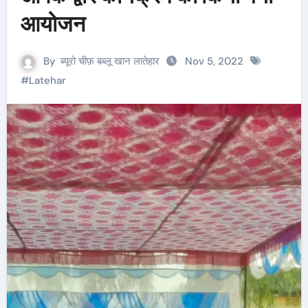
आयोजन
By
ब्यूरो चीफ़ बब्लू खान लातेहार
Nov 5, 2022
#
Latehar