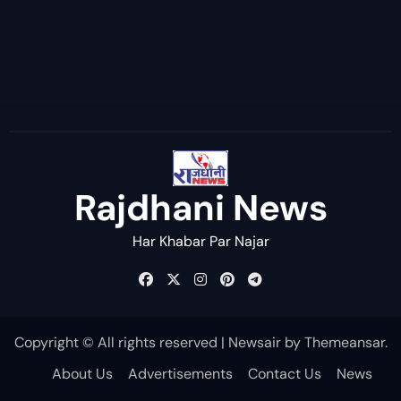
Rajdhani News
Har Khabar Par Najar
Copyright © All rights reserved
|
Newsair
by
Themeansar
.
About Us
Advertisements
Contact Us
News