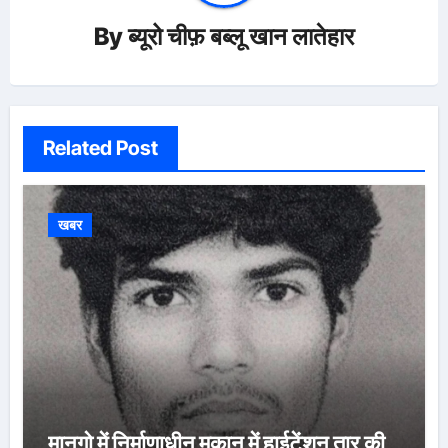
By
ब्यूरो चीफ़ बब्लू खान लातेहार
Related Post
खबर
मानगो में निर्माणाधीन मकान में हाईटेंशन तार की