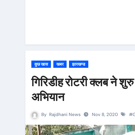
कुछ खास
खबर
झारखण्ड
गिरिडीह रोटरी क्लब ने शुरु
अभियान
By
Rajdhani News
Nov 8, 2020
#
G