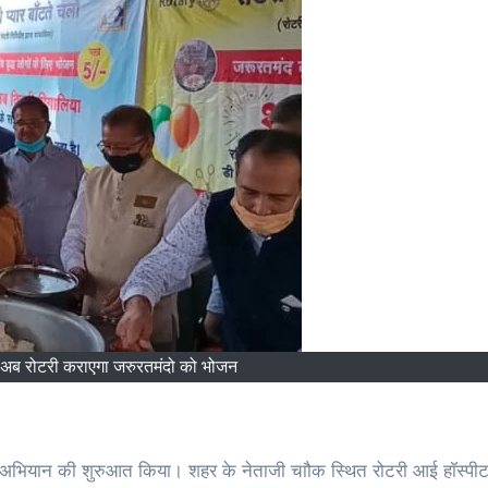
में अब रोटरी कराएगा जरुरतमंदो को भोजन
ो अभियान की शुरुआत किया। शहर के नेताजी चाौक स्थित रोटरी आई हाॅस्पीटल