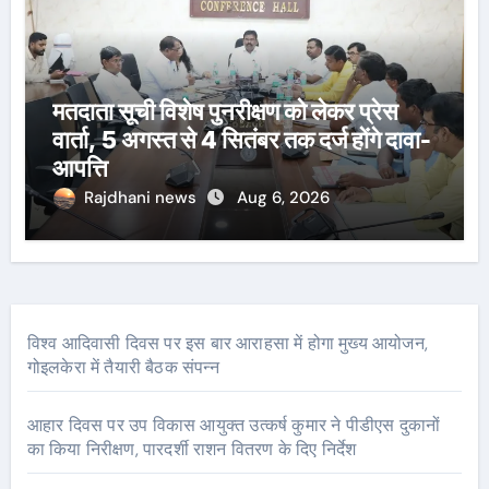
मतदाता सूची विशेष पुनरीक्षण को लेकर प्रेस
वार्ता, 5 अगस्त से 4 सितंबर तक दर्ज होंगे दावा-
आपत्ति
Rajdhani news
Aug 6, 2026
विश्व आदिवासी दिवस पर इस बार आराहसा में होगा मुख्य आयोजन,
गोइलकेरा में तैयारी बैठक संपन्न
आहार दिवस पर उप विकास आयुक्त उत्कर्ष कुमार ने पीडीएस दुकानों
का किया निरीक्षण, पारदर्शी राशन वितरण के दिए निर्देश