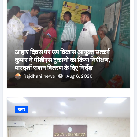
आहार दिवस पर उप विकास आयुक्त उत्कर्ष
कुमार ने पीडीएस दुकानों का किया निरीक्षण,
पारदर्शी राशन वितरण के दिए निर्देश
Rajdhani news
Aug 6, 2026
खबर