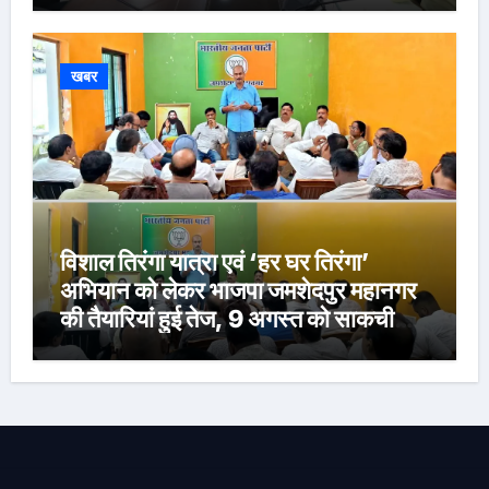
खबर
विशाल तिरंगा यात्रा एवं ‘हर घर तिरंगा’
अभियान को लेकर भाजपा जमशेदपुर महानगर
की तैयारियां हुई तेज, 9 अगस्त को साकची
नेताजी सुभाष मैदान से निकलेगी विशाल तिरंगा
यात्रा