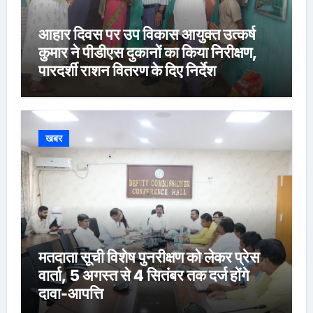
आहार दिवस पर उप विकास आयुक्त उत्कर्ष
कुमार ने पीडीएस दुकानों का किया निरीक्षण,
पारदर्शी राशन वितरण के दिए निर्देश
खबर
मतदाता सूची विशेष पुनरीक्षण को लेकर प्रेस
वार्ता, 5 अगस्त से 4 सितंबर तक दर्ज होंगे
दावा-आपत्ति