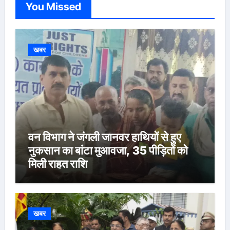
You Missed
खबर
वन विभाग ने जंगली जानवर हाथियों से हुए
नुकसान का बांटा मुआवजा, 35 पीड़ितों को
मिली राहत राशि
खबर