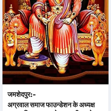
जमशेदपुर:-
अग्रवाल समाज फाउन्डेशन के अध्यक्ष