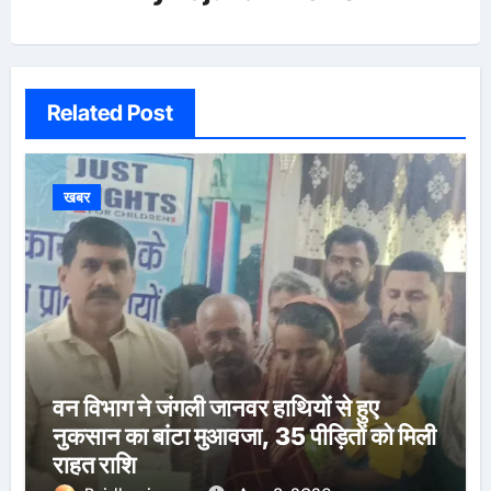
Related Post
खबर
वन विभाग ने जंगली जानवर हाथियों से हुए
नुकसान का बांटा मुआवजा, 35 पीड़ितों को मिली
राहत राशि