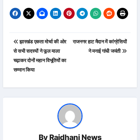
Post
झारखंड एकता मोर्चा की ओर
राजनगर हाट मैदान में कांग्रेसियों
navigation
से सभी सदस्यों ने फूल माला
ने मनाई गांधी जयंती
चढ़ाकर दोनों महान विभूतियों का
सम्मान किया
By
Rajdhani News