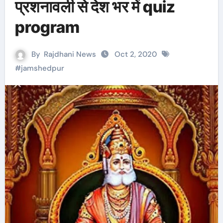
प्रशनावली से देश भर में quiz
program
By
Rajdhani News
Oct 2, 2020
#
jamshedpur