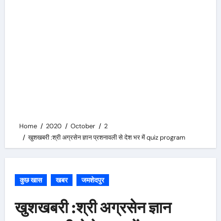
Home
2020
October
2
खुशखबरी :श्री अग्रसेन ज्ञान प्रशनावली से देश भर में quiz program
कुछ खास
खबर
जमशेदपुर
खुशखबरी :श्री अग्रसेन ज्ञान