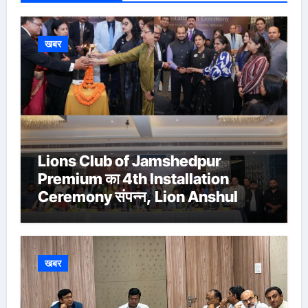
खबर
Lions Club of Jamshedpur
Premium का 4th Installation
Ceremony संपन्न, Lion Anshul
Ringasia ने संभाला अध्यक्ष पद
खबर