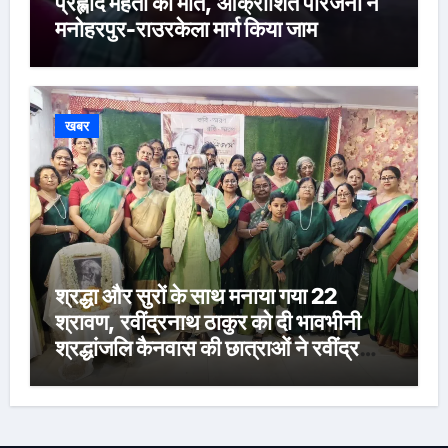
प्रह्लाद महतो की मौत, आक्रोशित परिजनों ने
मनोहरपुर-राउरकेला मार्ग किया जाम
खबर
श्रद्धा और सुरों के साथ मनाया गया 22
श्रावण, रवींद्रनाथ ठाकुर को दी भावभीनी
श्रद्धांजलि कैनवास की छात्राओं ने रवींद्र
संगीत और कविताओं की मनमोहक प्रस्तुति से
बांधा समां