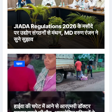
JIADA Regulations 2026 के मसौदे
पर उद्योग संगठनों से मंथन, MD वरुण रंजन ने
सुने सुझाव
खबर
हाईवा की चपेट में आने से आरएमपी डॉक्टर