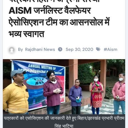
AISM जर्नलिस्ट वैलफेयर
ऐसोसिएशन टीम का आसनसोल में
भव्य स्वागत
By
Rajdhani News
Sep 30, 2020
#
Aism
पत्रकारों को एसोसिएशन की जानकारी देते हुए बिहार/झारखंड प्रभारी प्रीतम
सिंह भाटिया