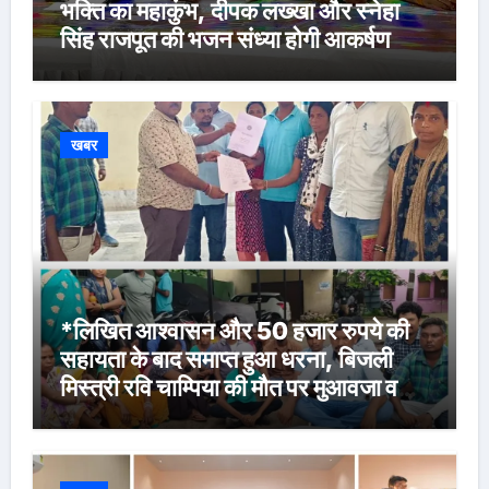
भक्ति का महाकुंभ, दीपक लख्खा और स्नेहा
सिंह राजपूत की भजन संध्या होगी आकर्षण
खबर
*लिखित आश्वासन और 50 हजार रुपये की
सहायता के बाद समाप्त हुआ धरना, बिजली
मिस्त्री रवि चाम्पिया की मौत पर मुआवजा व
नौकरी की मांग*