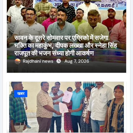
सावन के दूसरे सोमवार पर एग्रिको में सजेगा
भक्ति का महाकुंभ, दीपक लख्खा और स्नेहा सिंह
राजपूत की भजन संध्या होगी आकर्षण
Rajdhani news
Aug 7, 2026
खबर