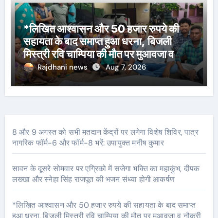
*लिखित आश्वासन और 50 हजार रुपये की
सहायता के बाद समाप्त हुआ धरना, बिजली
मिस्त्री रवि चाम्पिया की मौत पर मुआवजा व
नौकरी की मांग*
Rajdhani news
Aug 7, 2026
8 और 9 अगस्त को सभी मतदान केंद्रों पर लगेगा विशेष शिविर, पात्र
नागरिक फॉर्म-6 और फॉर्म-8 भरें: उपायुक्त मनीष कुमार
सावन के दूसरे सोमवार पर एग्रिको में सजेगा भक्ति का महाकुंभ, दीपक
लख्खा और स्नेहा सिंह राजपूत की भजन संध्या होगी आकर्षण
*लिखित आश्वासन और 50 हजार रुपये की सहायता के बाद समाप्त
हुआ धरना, बिजली मिस्त्री रवि चाम्पिया की मौत पर मुआवजा व नौकरी