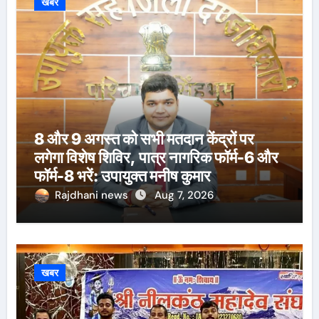
खबर
8 और 9 अगस्त को सभी मतदान केंद्रों पर
लगेगा विशेष शिविर, पात्र नागरिक फॉर्म-6 और
फॉर्म-8 भरें: उपायुक्त मनीष कुमार
Rajdhani news
Aug 7, 2026
खबर