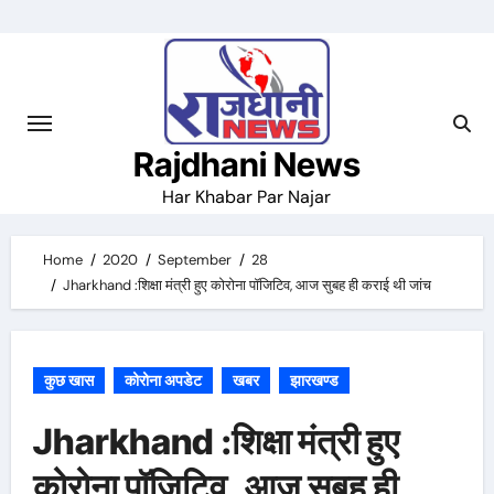
Skip
to
content
Rajdhani News
Har Khabar Par Najar
Home
2020
September
28
Jharkhand :शिक्षा मंत्री हुए कोरोना पॉजिटिव, आज सुबह ही कराई थी जांच
कुछ खास
कोरोना अपडेट
खबर
झारखण्ड
Jharkhand :शिक्षा मंत्री हुए
कोरोना पॉजिटिव, आज सुबह ही