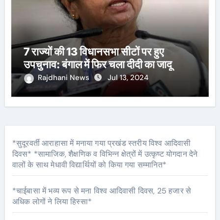
7 राज्यों की 13 विधानसभा सीटों पर हुए
उपचुनाव: बंगाल में फिर चला दीदी का जादू
Rajdhani News
Jul 13, 2024
*सुदूरवर्ती आराहासा में मनाया गया प्रखंड स्तरीय विश्व आदिवासी
दिवस* *सामाजिक, शैक्षणिक व विभिन्न क्षेत्रों में उत्कृष्ट योगदान देने
वालों के साथ मेधावी विद्यार्थियों को किया गया सम्मानित*
*चाईबासा में भव्य रूप से मना विश्व आदिवासी दिवस, 25 हजार से
अधिक लोगों ने लिया हिस्सा*