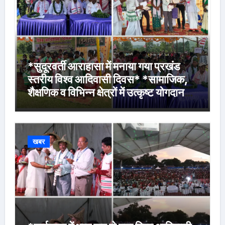
*सुदूरवर्ती आराहासा में मनाया गया प्रखंड
स्तरीय विश्व आदिवासी दिवस* *सामाजिक,
शैक्षणिक व विभिन्न क्षेत्रों में उत्कृष्ट योगदान
देने वालों के साथ मेधावी विद्यार्थियों को किया
गया सम्मानित*
खबर