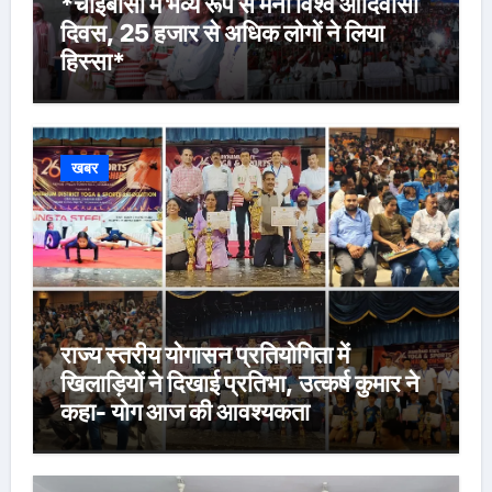
*चाईबासा में भव्य रूप से मना विश्व आदिवासी
दिवस, 25 हजार से अधिक लोगों ने लिया
हिस्सा*
खबर
राज्य स्तरीय योगासन प्रतियोगिता में
खिलाड़ियों ने दिखाई प्रतिभा, उत्कर्ष कुमार ने
कहा- योग आज की आवश्यकता