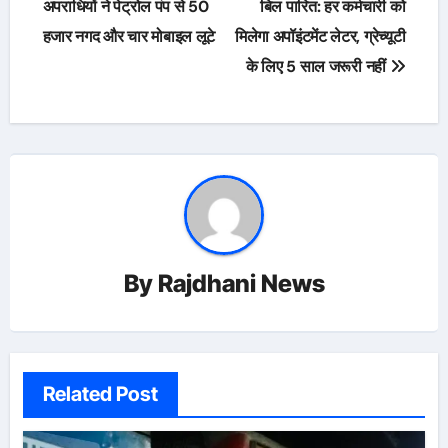
navigation
अपराधियों ने पेट्रोल पंप से 50
बिल पारित: हर कर्मचारी को
हजार नगद और चार मोबाइल लूटे
मिलेगा अपॉइंटमेंट लेटर, ग्रेच्यूटी
के लिए 5 साल जरूरी नहीं
By
Rajdhani News
Related Post