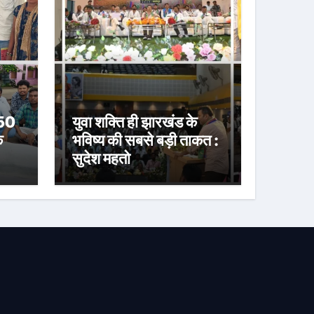
 50
युवा शक्ति ही झारखंड के
े
भविष्य की सबसे बड़ी ताकत :
सुदेश महतो
या
करी