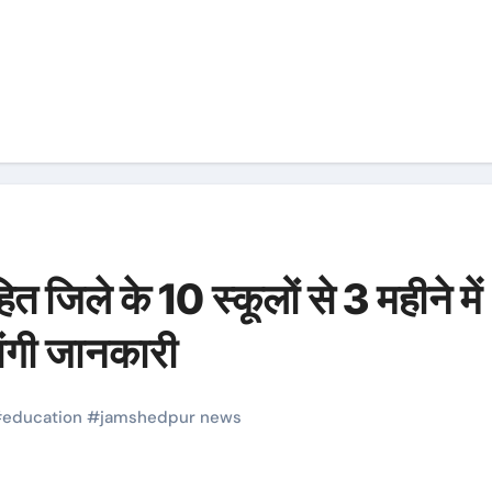
 जिले के 10 स्कूलों से 3 महीने में
ांगी जानकारी
#
education
#
jamshedpur news