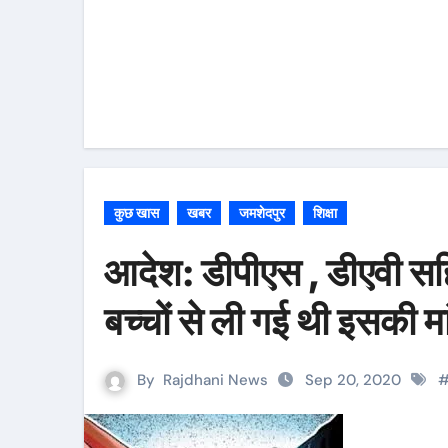
कुछ खास
खबर
जमशेदपुर
शिक्षा
आदेश: डीपीएस , डीएवी सहित
बच्चों से ली गई थी इसकी म
By
Rajdhani News
Sep 20, 2020