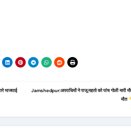
तरे भाजपाई
Jamshedpur:अपराधियों ने राजू महतो को पांच गोली मारी मौ
मौत