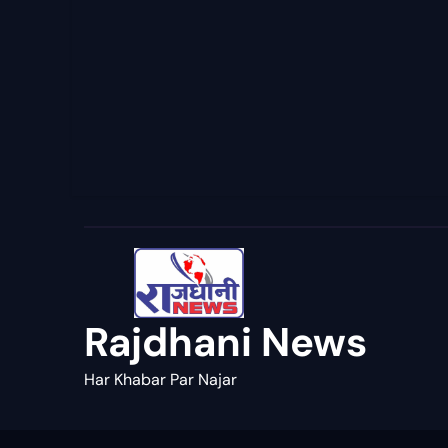
Rajdhani News
Har Khabar Par Najar