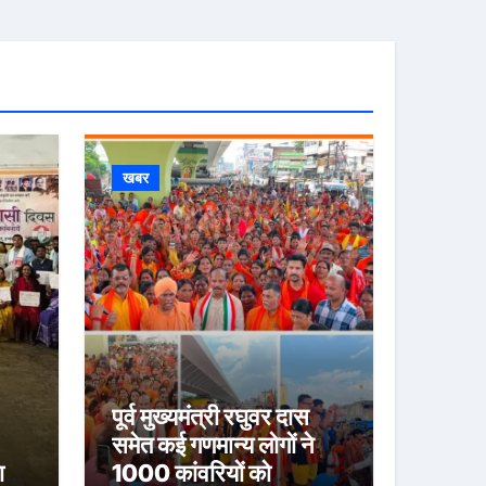
खबर
पूर्व मुख्यमंत्री रघुवर दास
समेत कई गणमान्य लोगों ने
ा
1000 कांवरियों को