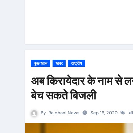
कुछ खास
खबर
राष्ट्रीय
अब किरायेदार के नाम से ल
बेच सकते बिजली
By
Rajdhani News
Sep 16, 2020
#