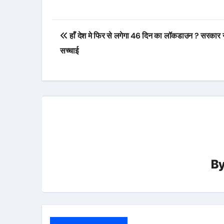
Post
हाँ देश मे फिर से लगेगा 46 दिन का लॉकडाउन ? सरकार न
navigation
सच्चाई
B