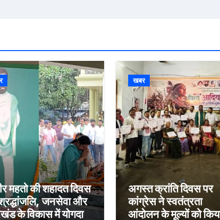
र
खबर
ीर महतो की शहादत दिवस
अगस्त क्रांति दिवस पर
श्रद्धांजलि, जनसेवा और
कांग्रेस ने स्वतंत्रता
खंड के विकास में योगदान
आंदोलन के मूल्यों को किय