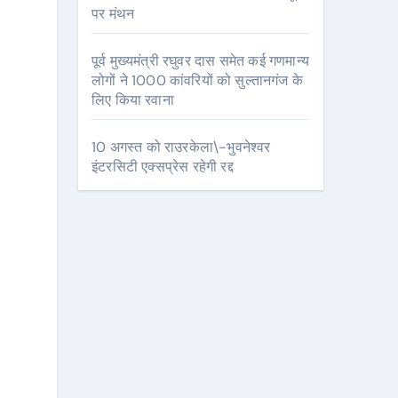
पर मंथन
पूर्व मुख्यमंत्री रघुवर दास समेत कई गणमान्य
लोगों ने 1000 कांवरियों को सुल्तानगंज के
लिए किया रवाना
10 अगस्त को राउरकेला\-भुवनेश्वर
इंटरसिटी एक्सप्रेस रहेगी रद्द