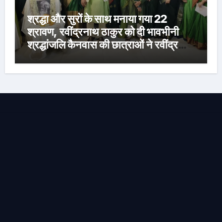
श्रद्धा और सुरों के साथ मनाया गया 22
श्रावण, रवींद्रनाथ ठाकुर को दी भावभीनी
श्रद्धांजलि कैनवास की छात्राओं ने रवींद्र
संगीत और कविताओं की मनमोहक प्रस्तुति से
बांधा समां