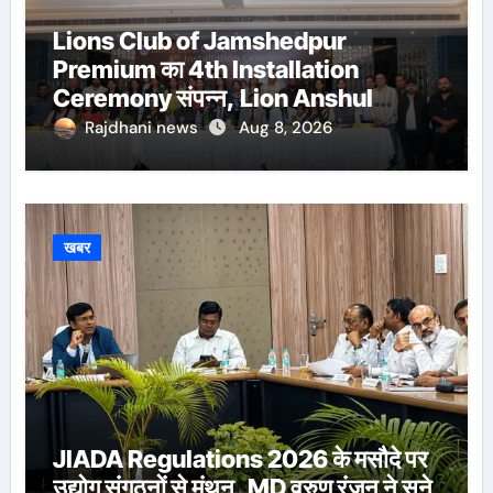
Lions Club of Jamshedpur
Premium का 4th Installation
Ceremony संपन्न, Lion Anshul
Ringasia ने संभाला अध्यक्ष पद
Rajdhani news
Aug 8, 2026
खबर
JIADA Regulations 2026 के मसौदे पर
उद्योग संगठनों से मंथन, MD वरुण रंजन ने सुने