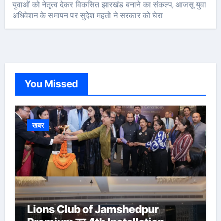
युवाओं को नेतृत्व देकर विकसित झारखंड बनाने का संकल्प, आजसू युवा
अधिवेशन के समापन पर सुदेश महतो ने सरकार को घेरा
You Missed
खबर
Lions Club of Jamshedpur