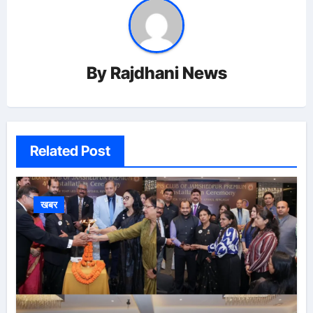
By
Rajdhani News
Related Post
खबर