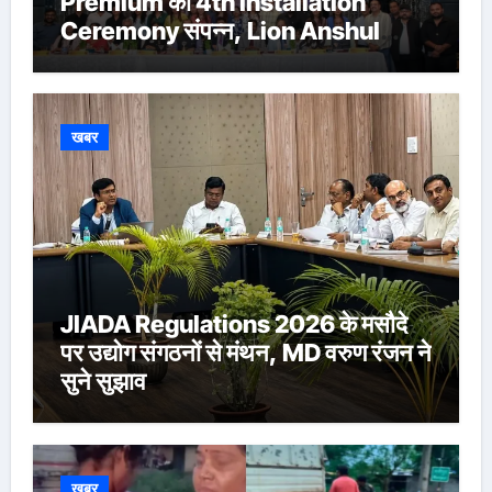
Premium का 4th Installation
Ceremony संपन्न, Lion Anshul
Ringasia ने संभाला अध्यक्ष पद
खबर
JIADA Regulations 2026 के मसौदे
पर उद्योग संगठनों से मंथन, MD वरुण रंजन ने
सुने सुझाव
खबर