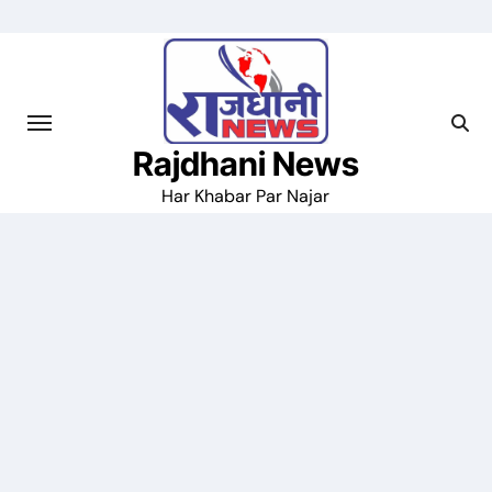
Skip
to
content
Rajdhani News
Har Khabar Par Najar