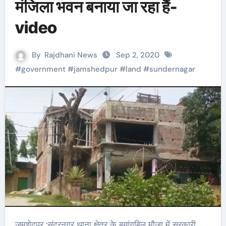
मंजिला भवन बनाया जा रहा हैं-
video
By
Rajdhani News
Sep 2, 2020
#
government
#
jamshedpur
#
land
#
sundernagar
जमशेदपुर :सुंदरनगर थाना क्षेत्र के बयांगबिल मौजा में सरकारी