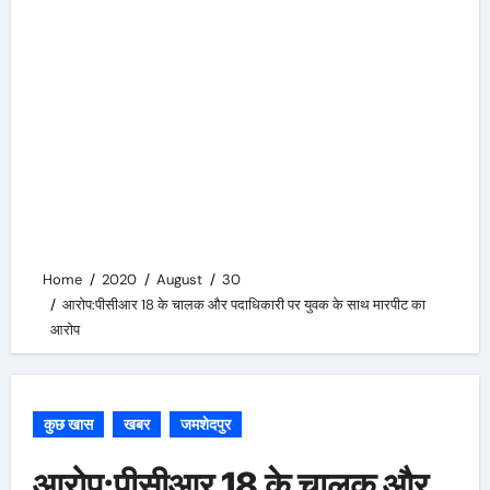
Home
2020
August
30
आरोप:पीसीआर 18 के चालक और पदाधिकारी पर युवक के साथ मारपीट का
आरोप
कुछ खास
खबर
जमशेदपुर
आरोप:पीसीआर 18 के चालक और