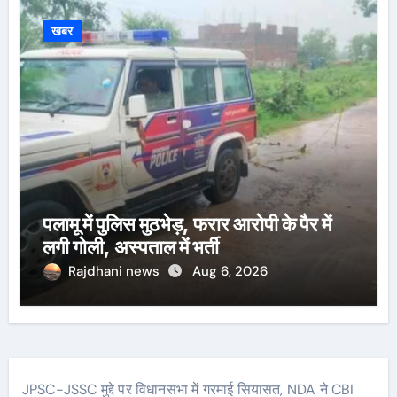
खबर
पलामू में पुलिस मुठभेड़, फरार आरोपी के पैर में
लगी गोली, अस्पताल में भर्ती
Rajdhani news
Aug 6, 2026
JPSC-JSSC मुद्दे पर विधानसभा में गरमाई सियासत, NDA ने CBI