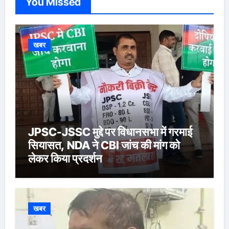
You Missed
खबर
JPSC-JSSC मुद्दे पर विधानसभा में गरमाई
सियासत, NDA ने CBI जांच की मांग को
लेकर किया प्रदर्शन
खबर