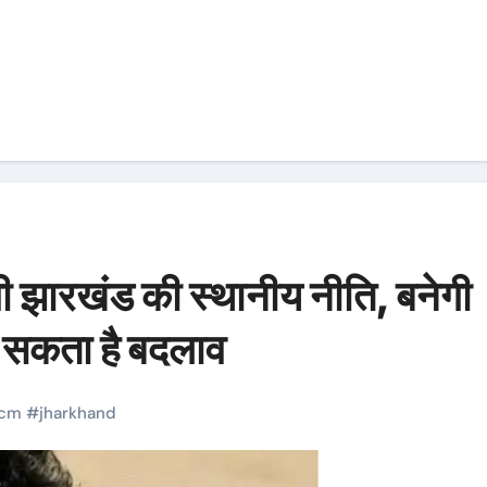
गी झारखंड की स्थानीय नीति, बनेगी
हो सकता है बदलाव
cm
#
jharkhand