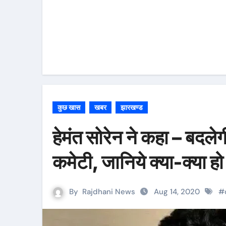
कुछ खास
खबर
झारखण्ड
हेमंत सोरेन ने कहा – बदले
कमेटी, जानिये क्या-क्या 
By
Rajdhani News
Aug 14, 2020
#