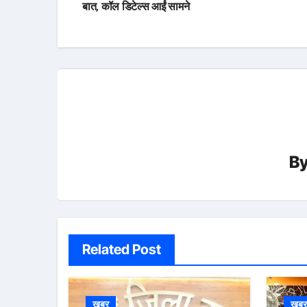
navigation
बात, कॉल डिटेल्स आईं सामने
B
Related Post
खबर
खब