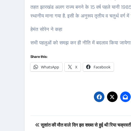
तहत झारखंड अलग राज्य बनने के 15 वर्ष पहले यानी 1985
स्थानीय माना गया है. इसी के अनुरूप तृतीय व चतुर्थ वर्ग में
हेमंत सोरेन ने कहा
सभी पहलुओं को समझ कर ही नीति में बदलाव किया जायेगा
Share this:
WhatsApp
X
Facebook
Post
सुशांत की मौत वाले दिन इस शख्स से हुई थी रिया चक्रवर्त