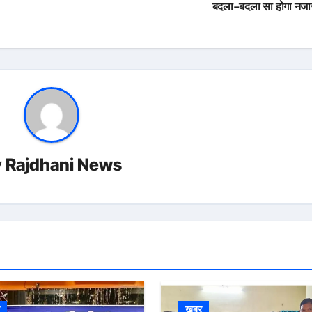
बदला-बदला सा होगा नजा
y
Rajdhani News
र
खबर