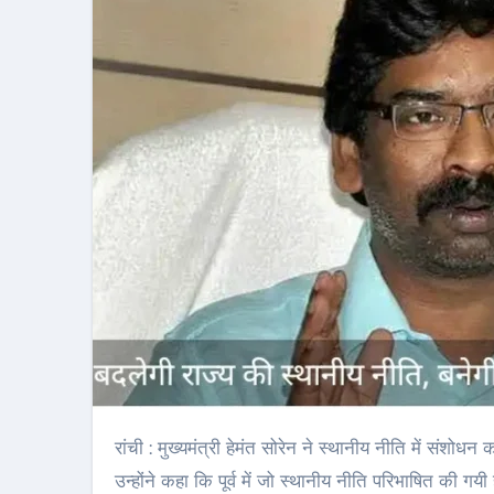
रांची : मुख्यमंत्री हेमंत सोरेन ने स्थानीय नीति में संशोधन करने की बात कही है. प्रोजेक्ट भवन में गुरुवार को पत्रकारों से बातचीत के दौरान
उन्होंने कहा कि पूर्व में जो स्थानीय नीति परिभाषित की ग