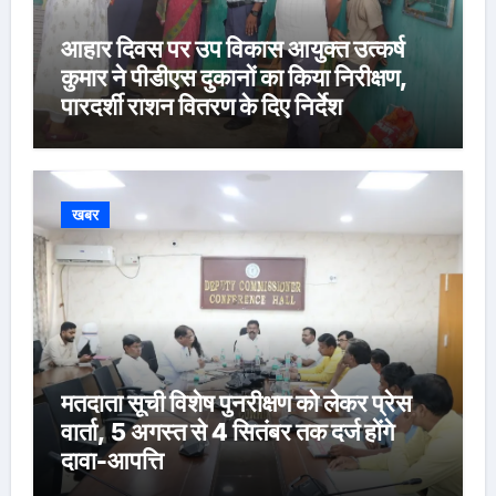
आहार दिवस पर उप विकास आयुक्त उत्कर्ष
कुमार ने पीडीएस दुकानों का किया निरीक्षण,
पारदर्शी राशन वितरण के दिए निर्देश
खबर
मतदाता सूची विशेष पुनरीक्षण को लेकर प्रेस
वार्ता, 5 अगस्त से 4 सितंबर तक दर्ज होंगे
दावा-आपत्ति