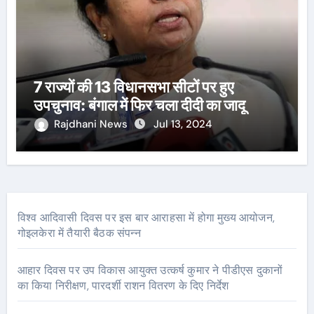
7 राज्यों की 13 विधानसभा सीटों पर हुए
उपचुनाव: बंगाल में फिर चला दीदी का जादू
Rajdhani News
Jul 13, 2024
विश्व आदिवासी दिवस पर इस बार आराहसा में होगा मुख्य आयोजन,
गोइलकेरा में तैयारी बैठक संपन्न
आहार दिवस पर उप विकास आयुक्त उत्कर्ष कुमार ने पीडीएस दुकानों
का किया निरीक्षण, पारदर्शी राशन वितरण के दिए निर्देश