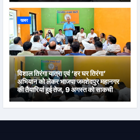
खबर
विशाल तिरंगा यात्रा एवं ‘हर घर तिरंगा’
अभियान को लेकर भाजपा जमशेदपुर महानगर
की तैयारियां हुई तेज, 9 अगस्त को साकची
नेताजी सुभाष मैदान से निकलेगी विशाल तिरंगा
यात्रा