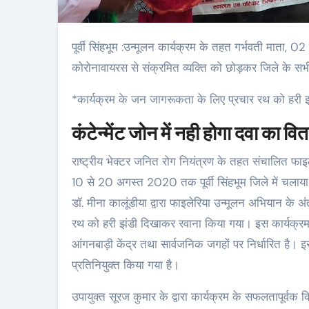
पूर्वी सिंहभूम :उन्मूलन कार्यक्रम के तहत गर्भवती माता, 02 वर्ष से कम उम्र के बच्चों एवं गंभीर रूप से बीमार व्यक्ति के साथ-साथ वर्तमान में
कोरोनावायरस से संक्रमित व्यक्ति को छोड़कर जिले के स
*कार्यक्रम के जन जागरूकता के लिए प्रचार रथ को हरी 
कंटेन्मेंट जोन में नही होगा दवा का व
राष्ट्रीय भेक्टर जनित रोग नियंत्रण के तहत संचालित फाइल
10 से 20 अगस्त 2020 तक पूर्वी सिंहभूम जिले में चलाय
डॉ. मीना कालूंडीया द्वारा फाइलेरिया उन्मूलन अभियान के
रथ को हरी झंडी दिखाकर रवाना किया गया। इस कार्यक्र
आंगनबाड़ी केंद्र तथा सार्वजनिक जगहों पर निर्धारित है। इस
प्रतिनियुक्त किया गया है।
उपायुक्त सूरज कुमार के द्वारा कार्यक्रम के सफलतापूर्वक क