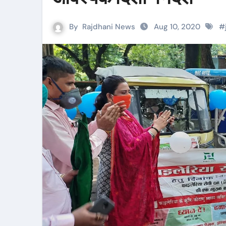
By
Rajdhani News
Aug 10, 2020
#