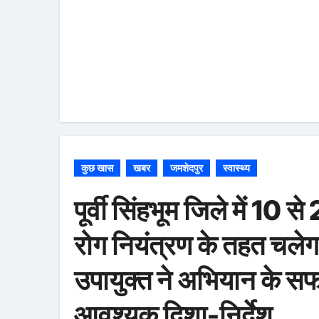
कुछ खास
खबर
जमशेदपुर
स्वास्थ्य
पूर्वी सिंहभूम जिले में 10
रोग नियंत्रण के तहत चलेग
उपायुक्त ने अभियान के सफ
आवश्यक दिशा-निर्देश