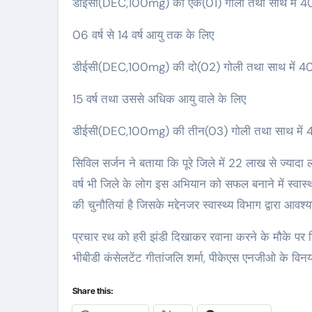
डीईसी(DEC,100mg) की एक(01) गोली तथा साथ में 400
06 वर्ष से 14 वर्ष आयु तक के लिए
डीईसी(DEC,100mg) की दो(02) गोली तथा साथ में 400
15 वर्ष तथा उससे अधिक आयु वाले के लिए
डीईसी(DEC,100mg) की तीन(03) गोली तथा साथ में 4
सिविल सर्जन ने बताया कि पूरे जिले में 22 लाख से ज्यादा 
वर्ष भी जिले के लोग इस अभियान को सफल बनाने में स्वास
की चुनौतियां है जिसके मद्देनजर स्वास्थ्य विभाग द्वारा 
प्रचार रथ को हरी झंडी दिखाकर रवाना करने के मौके पर ज
भीबीडी कंसेलटेंट गीतांजलि शर्मा, पीकेएस एनजीओ के वि
Share this: