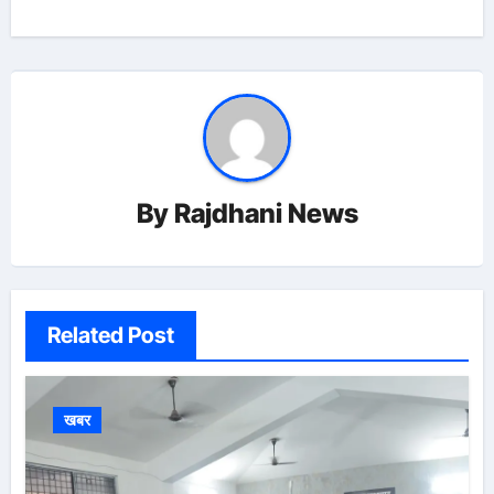
By
Rajdhani News
Related Post
खबर