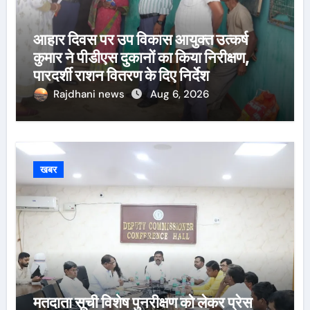
आहार दिवस पर उप विकास आयुक्त उत्कर्ष
कुमार ने पीडीएस दुकानों का किया निरीक्षण,
पारदर्शी राशन वितरण के दिए निर्देश
Rajdhani news
Aug 6, 2026
खबर
मतदाता सूची विशेष पुनरीक्षण को लेकर प्रेस