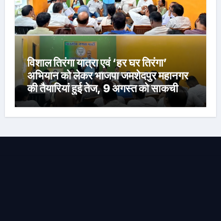
विशाल तिरंगा यात्रा एवं ‘हर घर तिरंगा’
अभियान को लेकर भाजपा जमशेदपुर महानगर
की तैयारियां हुई तेज, 9 अगस्त को साकची
नेताजी सुभाष मैदान से निकलेगी विशाल तिरंगा
यात्रा