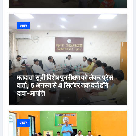
खबर
मतदाता सूची विशेष पुनरीक्षण को लेकर प्रेस
वार्ता, 5 अगस्त से 4 सितंबर तक दर्ज होंगे
दावा-आपत्ति
खबर