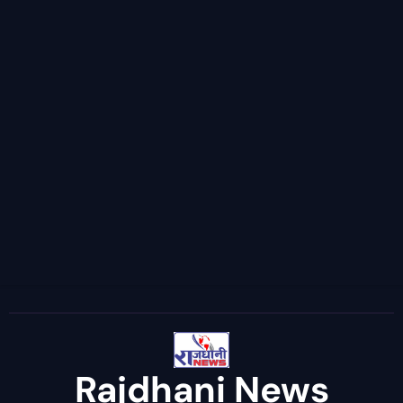
Rajdhani News