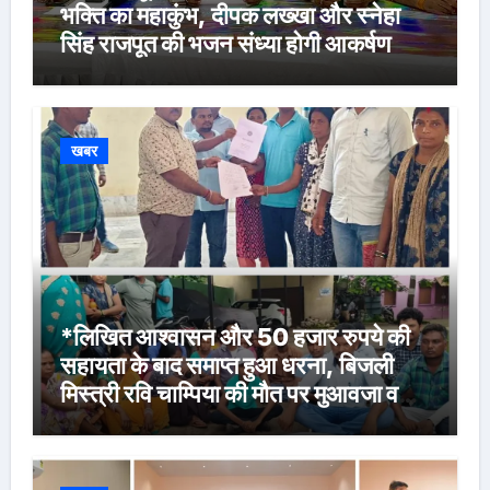
भक्ति का महाकुंभ, दीपक लख्खा और स्नेहा
सिंह राजपूत की भजन संध्या होगी आकर्षण
खबर
*लिखित आश्वासन और 50 हजार रुपये की
सहायता के बाद समाप्त हुआ धरना, बिजली
मिस्त्री रवि चाम्पिया की मौत पर मुआवजा व
नौकरी की मांग*