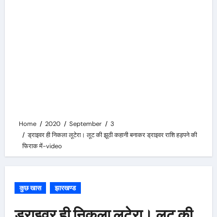
Home
2020
September
3
ड्राइवर ही निकला लूटेरा। लूट की झूठी कहानी बनाकर ड्राइवर राशि हड़पने की
फिराक में-video
कुछ खास
झारखण्ड
ड्राइवर ही निकला लूटेरा। लूट की