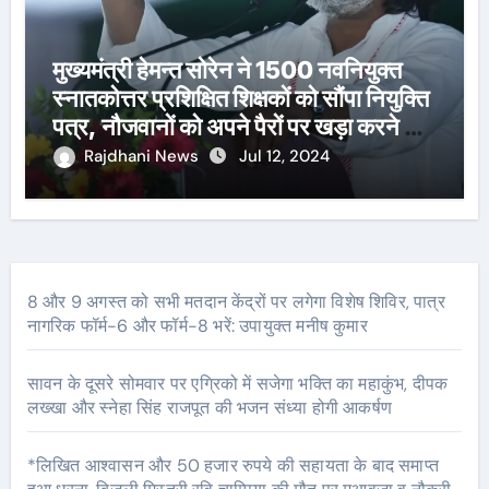
मुख्यमंत्री हेमन्त सोरेन ने 1500 नवनियुक्त
स्नातकोत्तर प्रशिक्षित शिक्षकों को सौंपा नियुक्ति
पत्र, नौजवानों को अपने पैरों पर खड़ा करने का
दोहराया संकल्प
Rajdhani News
Jul 12, 2024
8 और 9 अगस्त को सभी मतदान केंद्रों पर लगेगा विशेष शिविर, पात्र
नागरिक फॉर्म-6 और फॉर्म-8 भरें: उपायुक्त मनीष कुमार
सावन के दूसरे सोमवार पर एग्रिको में सजेगा भक्ति का महाकुंभ, दीपक
लख्खा और स्नेहा सिंह राजपूत की भजन संध्या होगी आकर्षण
*लिखित आश्वासन और 50 हजार रुपये की सहायता के बाद समाप्त