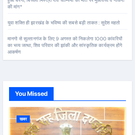
हुआ धरना, बिजली मिस्त्री रवि चाम्पिया की मौत पर मुआवजा व नौकरी
की मांग*
युवा शक्ति ही झारखंड के भविष्य की सबसे बड़ी ताकत : सुदेश महतो
मानगो से सुल्तानगंज के लिए 9 अगस्त को निकलेगा 1000 कांवरियों
का भव्य जत्था, शिव परिवार की झांकी और सांस्कृतिक कार्यक्रम होंगे
आकर्षण
You Missed
खबर