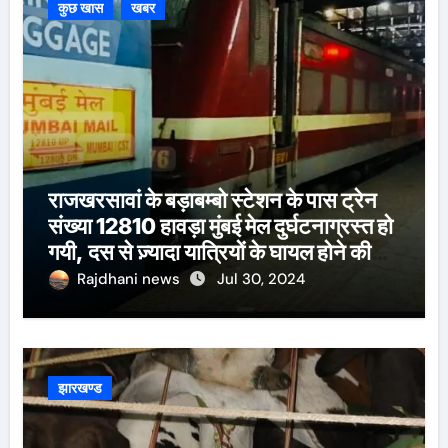
कुछ खास
खबर
राजखरसावां के बड़ाबम्बो स्टेशन के पास ट्रेन
संख्या 12810 हावड़ा मुंबई मेल दुर्घटनाग्रस्त हो
गयी, दस से ज़्यादा यात्रियों के घायल होने की
खबर।सरायकेला के वरीय पदाधिकारी
Rajdhani news
Jul 30, 2024
घटनास्थल पर पहुँचे।
झारखण्ड