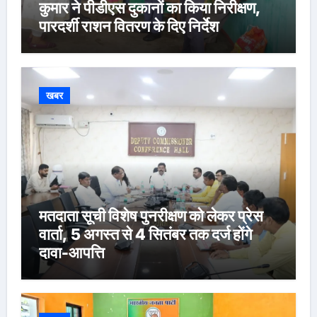
कुमार ने पीडीएस दुकानों का किया निरीक्षण,
पारदर्शी राशन वितरण के दिए निर्देश
खबर
मतदाता सूची विशेष पुनरीक्षण को लेकर प्रेस
वार्ता, 5 अगस्त से 4 सितंबर तक दर्ज होंगे
दावा-आपत्ति