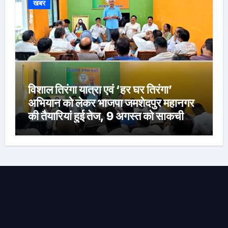
खबर
विशाल तिरंगा यात्रा एवं ‘हर घर तिरंगा’
अभियान को लेकर भाजपा जमशेदपुर महानगर
की तैयारियां हुई तेज, 9 अगस्त को साकची
नेताजी सुभाष मैदान से निकलेगी विशाल तिरंगा
यात्रा