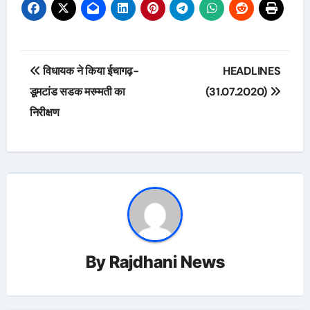
Post
विधायक ने किया ईचागढ़-
HEADLINES
navigation
डूमटांड सडक मरम्मती का
(31.07.2020)
निरीक्षण
By
Rajdhani News