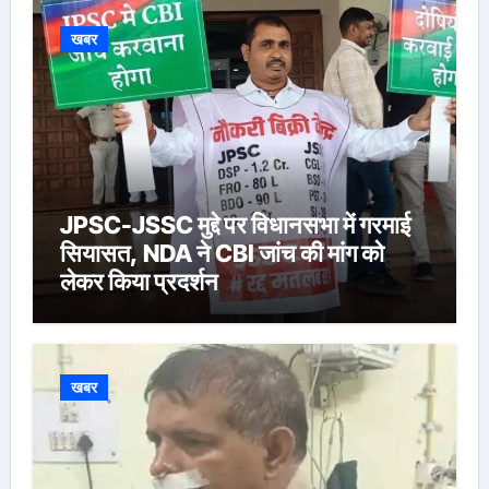
खबर
JPSC-JSSC मुद्दे पर विधानसभा में गरमाई
सियासत, NDA ने CBI जांच की मांग को
लेकर किया प्रदर्शन
खबर