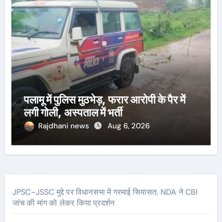
पलामू में पुलिस मुठभेड़, फरार आरोपी के पैर में
लगी गोली, अस्पताल में भर्ती
Rajdhani news
Aug 6, 2026
JPSC-JSSC मुद्दे पर विधानसभा में गरमाई सियासत, NDA ने CBI
जांच की मांग को लेकर किया प्रदर्शन